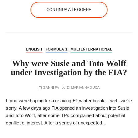
CONTINUA A LEGGERE
ENGLISH
FORMULA 1
MULT1NTERNATIONAL
Why were Susie and Toto Wolff
under Investigation by the FIA?
3 ANNI FA
DI
MARIANNA DUCA
If you were hoping for a relaxing F1 winter break… well, we’re
sorry. A few days ago FIA opened an investigation into Susie
and Toto Wolff, after some TPs complained about potential
conflict of interest. After a series of unexpected…