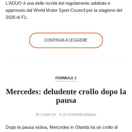
L’ADUO è una delle novità del regolamento adottato e
approvato dal World Motor Sport Council per la stagione del
2026 di F1.
CONTINUA A LEGGERE
FORMULA 1
Mercedes: deludente crollo dopo la
pausa
2 ANNI FA
DI
STEFANIA DEMASI
Dopo la pausa estiva, Mercedes in Olanda ha un crollo di