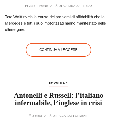
2 SETTIMANE FA
DI
AURORA LOFFREDO
Toto Wolff rivela la causa dei problemi di affidabilità che la
Mercedes e tutti i suoi motorizzati hanno manifestato nelle
ultime gare.
CONTINUA A LEGGERE
FORMULA 1
Antonelli e Russell: l’italiano
infermabile, l’inglese in crisi
2 MESI FA
DI
RICCARDO FORMENTI