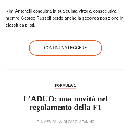
Kimi Antonelli conquista la sua quinta vittoria consecutiva,
mentre George Russell perde anche la seconda posizione in
classifica piloti.
CONTINUA A LEGGERE
FORMULA 1
L’ADUO: una novità nel
regolamento della F1
3 MESI FA
DI
CAROLA ZANINO