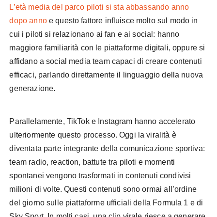
L’età media del parco piloti si sta abbassando anno
dopo anno
e questo fattore influisce molto sul modo in
cui i piloti si relazionano ai fan e ai social: hanno
maggiore familiarità con le piattaforme digitali, oppure si
affidano a social media team capaci di creare contenuti
efficaci, parlando direttamente il linguaggio della nuova
generazione.
Formula 1 come fenomeno pop
digitale
Parallelamente, TikTok e Instagram hanno accelerato
ulteriormente questo processo. Oggi la viralità è
diventata parte integrante della comunicazione sportiva:
team radio, reaction, battute tra piloti e momenti
spontanei vengono trasformati in contenuti condivisi
milioni di volte. Questi contenuti sono ormai all’ordine
del giorno sulle piattaforme ufficiali della Formula 1 e di
Sky Sport. In molti casi, una clip virale riesce a generare