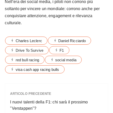
Nell’era dei social media, i piloti non corrono più
soltanto per vincere un mondiale: corrono anche per
conquistare attenzione, engagement e rilevanza
culturale.
Formula 1 come fenomeno pop
Charles Leclerc
Daniel Ricciardo
Drive To Survive
F1
red bull racing
social media
visa cash app racing bulls
ARTICOLO PRECEDENTE
I nuovi talenti della F1: chi sarà il prossimo
"Verstappen"?