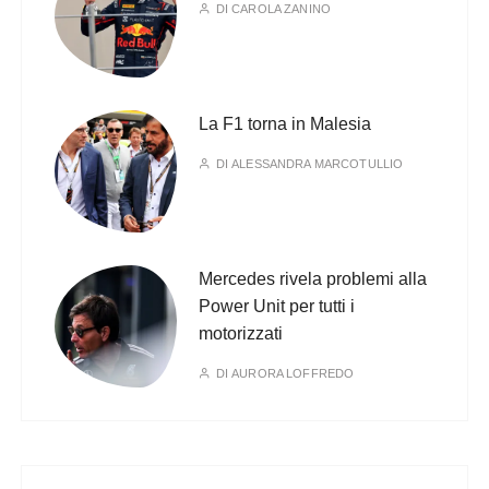
DI
CAROLA ZANINO
La F1 torna in Malesia
DI
ALESSANDRA MARCOTULLIO
Mercedes rivela problemi alla
Power Unit per tutti i
motorizzati
DI
AURORA LOFFREDO