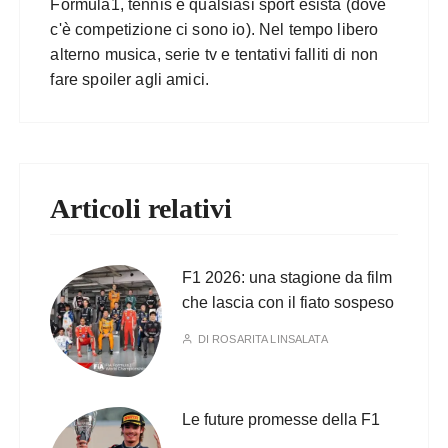
Formula1, tennis e qualsiasi sport esista (dove
c'è competizione ci sono io). Nel tempo libero
alterno musica, serie tv e tentativi falliti di non
fare spoiler agli amici.
Articoli relativi
F1 2026: una stagione da film
che lascia con il fiato sospeso
DI
ROSARITA LINSALATA
Le future promesse della F1