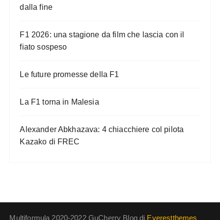
dalla fine
F1 2026: una stagione da film che lascia con il
fiato sospeso
Le future promesse della F1
La F1 torna in Malesia
Alexander Abkhazava: 4 chiacchiere col pilota
Kazako di FREC
Multiformula 2020-2022 GuCherry Blog di
Everestthemes