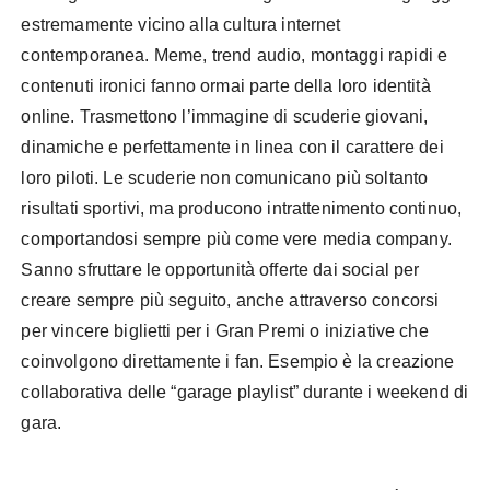
estremamente vicino alla cultura internet
contemporanea. Meme, trend audio, montaggi rapidi e
contenuti ironici fanno ormai parte della loro identità
online. Trasmettono l’immagine di scuderie giovani,
dinamiche e perfettamente in linea con il carattere dei
loro piloti. Le scuderie non comunicano più soltanto
risultati sportivi, ma producono intrattenimento continuo,
comportandosi sempre più come vere media company.
Sanno sfruttare le opportunità offerte dai social per
creare sempre più seguito, anche attraverso concorsi
per vincere biglietti per i Gran Premi o iniziative che
coinvolgono direttamente i fan. Esempio è la creazione
collaborativa delle “garage playlist” durante i weekend di
gara.
Formula 1 come fenomeno pop
digitale