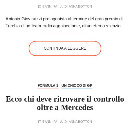
5 ANNI FA
DI
ANNA BOTTON
Antonio Giovinazzi protagonista al termine del gran premio di
Turchia di un team radio agghiacciante, di un eterno silenzio.
CONTINUA A LEGGERE
FORMULA 1
UN CHICCO DI GP
Ecco chi deve ritrovare il controllo
oltre a Mercedes
5 ANNI FA
DI
ANNA BOTTON