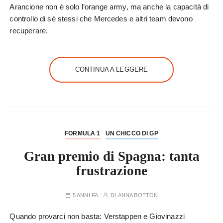
Arancione non è solo l’orange army, ma anche la capacità di
controllo di sè stessi che Mercedes e altri team devono
recuperare.
CONTINUA A LEGGERE
FORMULA 1
UN CHICCO DI GP
Gran premio di Spagna: tanta
frustrazione
5 ANNI FA
DI
ANNA BOTTON
Quando provarci non basta: Verstappen e Giovinazzi