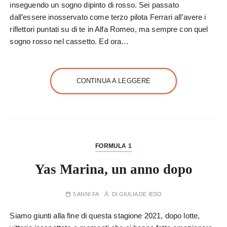
inseguendo un sogno dipinto di rosso. Sei passato
dall’essere inosservato come terzo pilota Ferrari all’avere i
riflettori puntati su di te in Alfa Romeo, ma sempre con quel
sogno rosso nel cassetto. Ed ora…
CONTINUA A LEGGERE
FORMULA 1
Yas Marina, un anno dopo
5 ANNI FA
DI
GIULIA DE IESO
Siamo giunti alla fine di questa stagione 2021, dopo lotte,