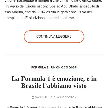
vittorie inaspettate e momenti che ci hanno fatto emozionare.
Il viaggio del Circus si conclude ad Abu Dhabi, al circuito di
Yas Marina, che dal 2014 ospita la gara conclusiva del
campionato. E si iniziano a tirare le somme.
CONTINUA A LEGGERE
FORMULA 1
UN CHICCO DI GP
La Formula 1 è emozione, e in
Brasile l’abbiamo visto
5 ANNI FA
DI
ANNA BOTTON
La Formula 1 è emozione prima di tutto, e in Brasile abbiamo