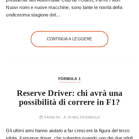
Nuovi nomi e nuove macchine, sono tante le novità della
undicesima stagione del…
CONTINUA A LEGGERE
FORMULA 1
Reserve Driver: chi avrà una
possibilità di correre in F1?
4 ANNI FA
DI
MULTIFORMULA
Gli ultimi anni hanno aiutato a far crescere la figura del terzo
pilota, il reserve driver, che subentra quando uno dei due piloti