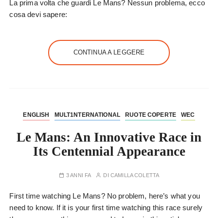
La prima volta che guardi Le Mans? Nessun problema, ecco
cosa devi sapere:
CONTINUA A LEGGERE
ENGLISH
MULT1NTERNATIONAL
RUOTE COPERTE
WEC
Le Mans: An Innovative Race in
Its Centennial Appearance
3 ANNI FA
DI
CAMILLA COLETTA
First time watching Le Mans? No problem, here’s what you
need to know. If it is your first time watching this race surely