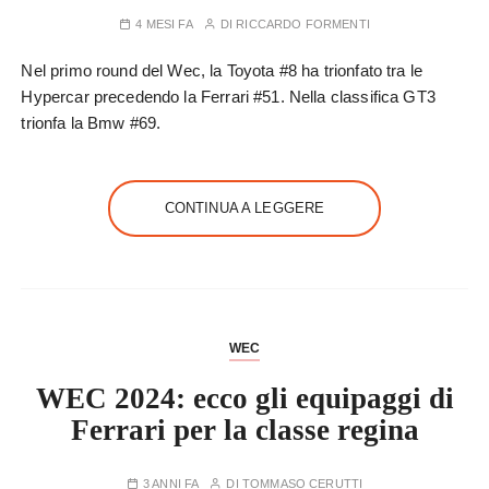
4 MESI FA
DI
RICCARDO FORMENTI
Nel primo round del Wec, la Toyota #8 ha trionfato tra le
Hypercar precedendo la Ferrari #51. Nella classifica GT3
trionfa la Bmw #69.
CONTINUA A LEGGERE
WEC
WEC 2024: ecco gli equipaggi di
Ferrari per la classe regina
3 ANNI FA
DI
TOMMASO CERUTTI