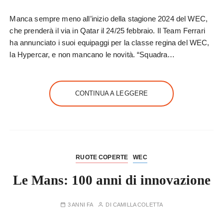
Manca sempre meno all’inizio della stagione 2024 del WEC,
che prenderà il via in Qatar il 24/25 febbraio. Il Team Ferrari
ha annunciato i suoi equipaggi per la classe regina del WEC,
la Hypercar, e non mancano le novità. “Squadra…
CONTINUA A LEGGERE
RUOTE COPERTE
WEC
Le Mans: 100 anni di innovazione
3 ANNI FA
DI
CAMILLA COLETTA