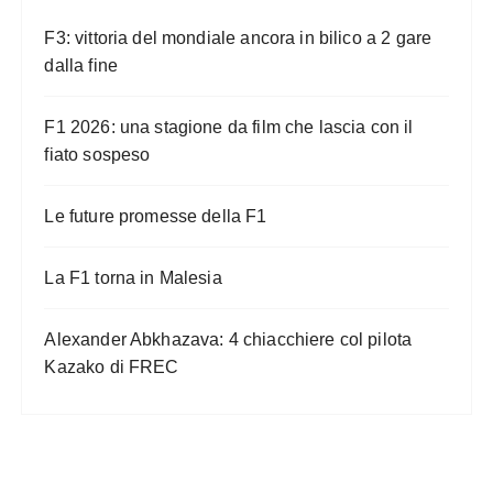
F3: vittoria del mondiale ancora in bilico a 2 gare
dalla fine
F1 2026: una stagione da film che lascia con il
fiato sospeso
Le future promesse della F1
La F1 torna in Malesia
Alexander Abkhazava: 4 chiacchiere col pilota
Kazako di FREC