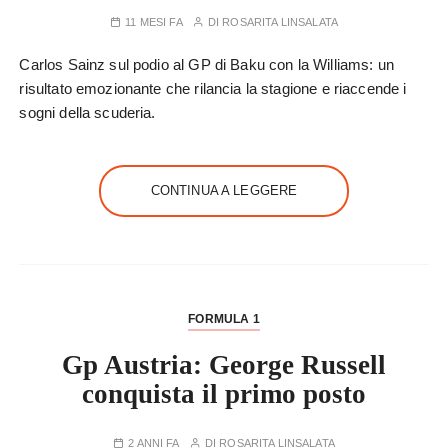
11 MESI FA
DI
ROSARITA LINSALATA
Carlos Sainz sul podio al GP di Baku con la Williams: un
risultato emozionante che rilancia la stagione e riaccende i
sogni della scuderia.
CONTINUA A LEGGERE
FORMULA 1
Gp Austria: George Russell
conquista il primo posto
2 ANNI FA
DI
ROSARITA LINSALATA