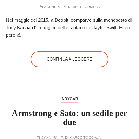
2 ANNI FA
DI
MULTIFORMULA
Nel maggio del 2015, a Detroit, comparve sulla monoposto di
Tony Kanaan l’immagine della cantautrice Taylor Swift! Ecco
perché.
CONTINUA A LEGGERE
INDYCAR
Armstrong e Sato: un sedile per
due
3 ANNI FA
DI
MARCO TOCCALINI