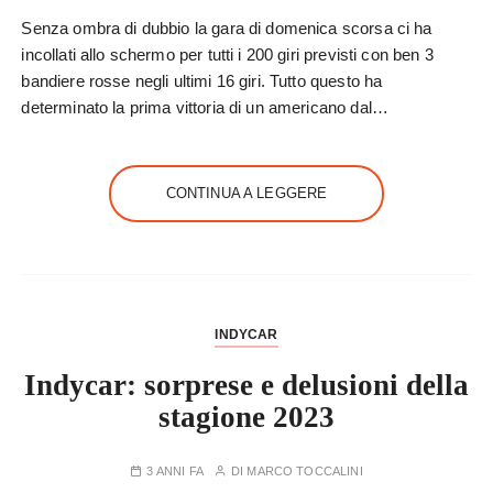
Senza ombra di dubbio la gara di domenica scorsa ci ha
incollati allo schermo per tutti i 200 giri previsti con ben 3
bandiere rosse negli ultimi 16 giri. Tutto questo ha
determinato la prima vittoria di un americano dal…
CONTINUA A LEGGERE
INDYCAR
Indycar: sorprese e delusioni della
stagione 2023
3 ANNI FA
DI
MARCO TOCCALINI