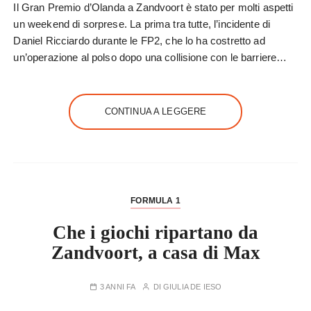
Il Gran Premio d’Olanda a Zandvoort è stato per molti aspetti
un weekend di sorprese. La prima tra tutte, l’incidente di
Daniel Ricciardo durante le FP2, che lo ha costretto ad
un’operazione al polso dopo una collisione con le barriere…
CONTINUA A LEGGERE
FORMULA 1
Che i giochi ripartano da
Zandvoort, a casa di Max
3 ANNI FA
DI
GIULIA DE IESO