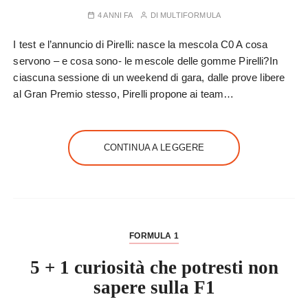
4 ANNI FA
DI
MULTIFORMULA
I test e l’annuncio di Pirelli: nasce la mescola C0 A cosa
servono – e cosa sono- le mescole delle gomme Pirelli?In
ciascuna sessione di un weekend di gara, dalle prove libere
al Gran Premio stesso, Pirelli propone ai team…
CONTINUA A LEGGERE
FORMULA 1
5 + 1 curiosità che potresti non
sapere sulla F1