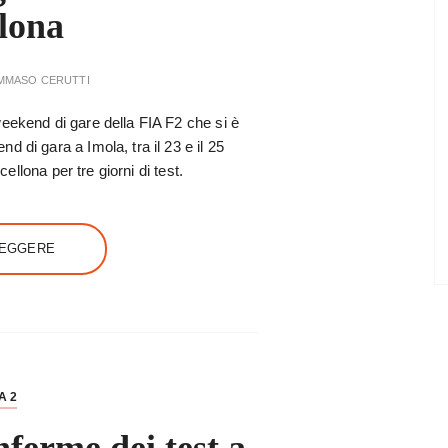
lona
MMASO CERUTTI
eekend di gare della FIA F2 che si è
 di gara a Imola, tra il 23 e il 25
cellona per tre giorni di test.
LEGGERE
A 2