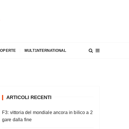
A
COPERTE
MULT1NTERNATIONAL
ARTICOLI RECENTI
F3: vittoria del mondiale ancora in bilico a 2
gare dalla fine