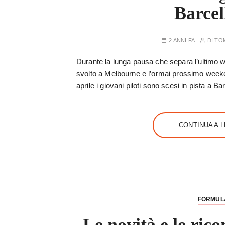
Barcel
2 ANNI FA
DI
TO
Durante la lunga pausa che separa l’ultimo w
svolto a Melbourne e l’ormai prossimo weekend
aprile i giovani piloti sono scesi in pista a Bar
CONTINUA A 
FORMUL