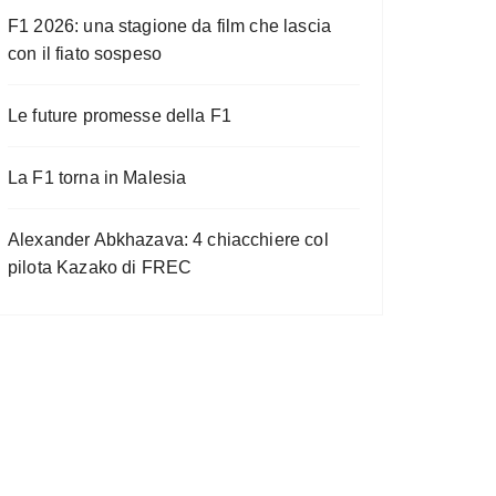
F1 2026: una stagione da film che lascia
con il fiato sospeso
Le future promesse della F1
La F1 torna in Malesia
Alexander Abkhazava: 4 chiacchiere col
pilota Kazako di FREC