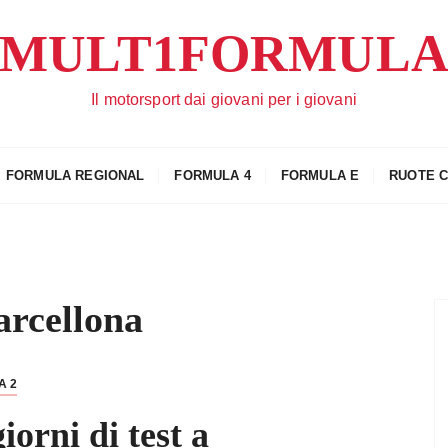
MULT1FORMUL
Il motorsport dai giovani per i giovani
FORMULA REGIONAL
FORMULA 4
FORMULA E
RUOTE 
arcellona
A 2
iorni di test a