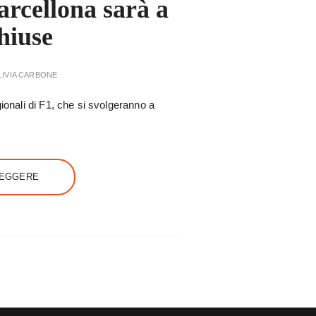
arcellona sarà a
hiuse
LIVIA CARBONE
gionali di F1, che si svolgeranno a
LEGGERE