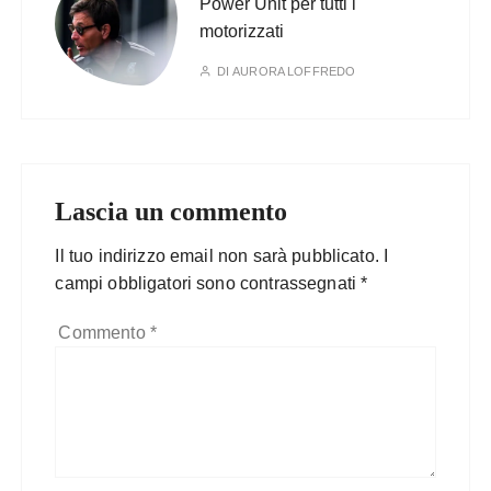
Power Unit per tutti i
motorizzati
DI
AURORA LOFFREDO
Lascia un commento
Il tuo indirizzo email non sarà pubblicato.
I
campi obbligatori sono contrassegnati
*
Commento
*