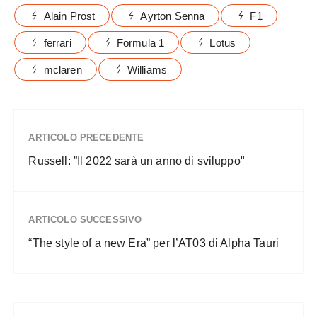
Alain Prost
Ayrton Senna
F1
ferrari
Formula 1
Lotus
mclaren
Williams
ARTICOLO PRECEDENTE
Russell: ”Il 2022 sarà un anno di sviluppo"
ARTICOLO SUCCESSIVO
“The style of a new Era” per l’AT03 di Alpha Tauri