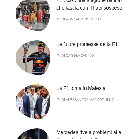
F1 2026: una stagione da film
che lascia con il fiato sospeso
DI
ROSARITA LINSALATA
Le future promesse della F1
DI
CAROLA ZANINO
La F1 torna in Malesia
DI
ALESSANDRA MARCOTULLIO
Mercedes rivela problemi alla