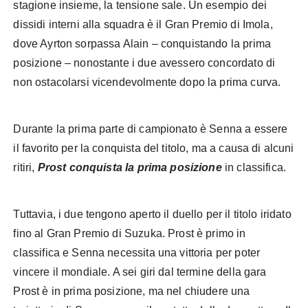
stagione insieme, la tensione sale. Un esempio dei
dissidi interni alla squadra è il Gran Premio di Imola,
dove Ayrton sorpassa Alain – conquistando la prima
posizione – nonostante i due avessero concordato di
non ostacolarsi vicendevolmente dopo la prima curva.
Durante la prima parte di campionato è Senna a essere
il favorito per la conquista del titolo, ma a causa di alcuni
ritiri,
Prost conquista la prima posizione
in classifica.
Tuttavia, i due tengono aperto il duello per il titolo iridato
fino al Gran Premio di Suzuka. Prost è primo in
classifica e Senna necessita una vittoria per poter
vincere il mondiale. A sei giri dal termine della gara
Prost è in prima posizione, ma nel chiudere una