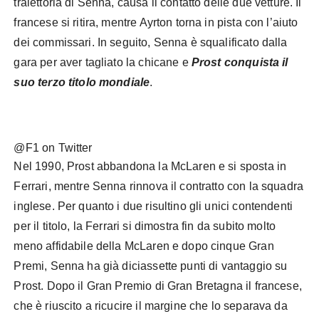
traiettoria di Senna, causa il contatto delle due vetture. Il
francese si ritira, mentre Ayrton torna in pista con l’aiuto
dei commissari. In seguito, Senna è squalificato dalla
gara per aver tagliato la chicane e
Prost conquista il
suo terzo titolo mondiale
.
@F1 on Twitter
Nel 1990, Prost abbandona la McLaren e si sposta in
Ferrari, mentre Senna rinnova il contratto con la squadra
inglese. Per quanto i due risultino gli unici contendenti
per il titolo, la Ferrari si dimostra fin da subito molto
meno affidabile della McLaren e dopo cinque Gran
Premi, Senna ha già diciassette punti di vantaggio su
Prost. Dopo il Gran Premio di Gran Bretagna il francese,
che è riuscito a ricucire il margine che lo separava da