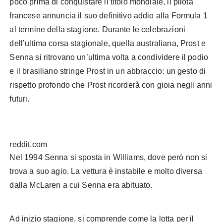
poco prima di conquistare il titolo mondiale, il pilota
francese annuncia il suo definitivo addio alla Formula 1
al termine della stagione. Durante le celebrazioni
dell’ultima corsa stagionale, quella australiana, Prost e
Senna si ritrovano un’ultima volta a condividere il podio
e il brasiliano stringe Prost in un abbraccio: un gesto di
rispetto profondo che Prost ricorderà con gioia negli anni
futuri.
reddit.com
Nel 1994 Senna si sposta in Williams, dove però non si
trova a suo agio. La vettura è instabile e molto diversa
dalla McLaren a cui Senna era abituato.
Ad inizio stagione, si comprende come la lotta per il