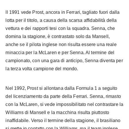
Il 1991 vede Prost, ancora in Ferrari, tagliato fuori dalla
lotta per il titolo, a causa della scarsa affidabilità della
vettura e dei rapporti tesi con la squadra. Senna, che
domina la stagione, è contrastato solo da Mansell,
anche se il pilota inglese non risulta essere una reale
minaccia per la McLaren e per Senna. Al termine del
campionato, con una gara di anticipo, Senna diventa per
la terza volta campione del mondo.
Nel 1992, Prost si allontana dalla Formula 1 a seguito
del licenziamento da parte della Ferrari. Senna, rimasto
con la McLaren, si vede impossibilitato nel contrastare la
Williams di Mansell e la macchina risulta piuttosto
inaffidabile. Verso il termine della stagione, il brasiliano
si mette in contatto con la Williams, ma il team inglese