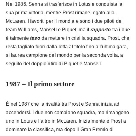
Nel 1986, Senna si trasferisce in Lotus e conquista la
sua prima vittoria, mentre Prost rimane legato alla
McLaren. I favoriti per il mondiale sono i due piloti del
team Williams, Mansell e Piquet, ma il
rapporto
tra i due
è talmente
teso
da mettere in crisi la squadra. Prost, che
resta tagliato fuori dalla lotta al titolo fino all’ultima gara,
si laurea campione del mondo per la seconda volta, a
seguito del doppio ritiro di Piquet e Mansell.
1987 – Il primo settore
È nel 1987 che la rivalità tra Prost e Senna inizia ad
accendersi. I due non cambiano squadra, ma rimangono
uno in Lotus e l’altro in McLaren. Inizialmente è Prost a
dominare la classifica, ma dopo il Gran Premio di