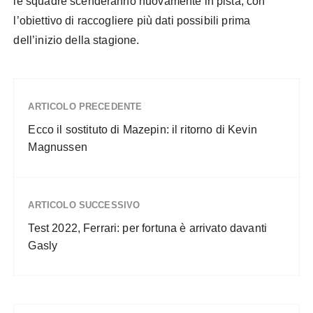
le squadre scenderanno nuovamente in pista, con
l’obiettivo di raccogliere più dati possibili prima
dell’inizio della stagione.
ARTICOLO PRECEDENTE
Ecco il sostituto di Mazepin: il ritorno di Kevin
Magnussen
ARTICOLO SUCCESSIVO
Test 2022, Ferrari: per fortuna è arrivato davanti
Gasly