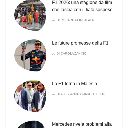
F1 2026: una stagione da film
che lascia con il fiato sospeso
DI
ROSARITA LINSALATA
Le future promesse della F1
DI
CAROLA ZANINO
La F1 torna in Malesia
DI
ALESSANDRA MARCOTULLIO
Mercedes rivela problemi alla