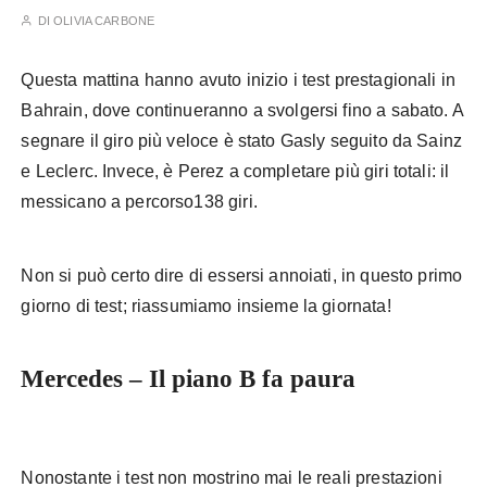
DI
OLIVIA CARBONE
Questa mattina hanno avuto inizio i test prestagionali in
Bahrain, dove continueranno a svolgersi fino a sabato. A
segnare il giro più veloce è stato Gasly seguito da Sainz
e Leclerc. Invece, è Perez a completare più giri totali: il
messicano a percorso138 giri.
est F1 prima giornata
Non si può certo dire di essersi annoiati, in questo primo
giorno di test; riassumiamo insieme la giornata!
Mercedes – Il piano B fa paura
Test F1
prima giornata
Nonostante i test non mostrino mai le reali prestazioni