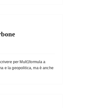
rbone
scrivere per Mult1formula a
ma e la geopolitica, ma è anche