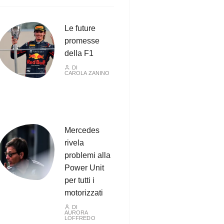
Le future
promesse
della F1
DI
CAROLA ZANINO
Mercedes
rivela
problemi alla
Power Unit
per tutti i
motorizzati
DI
AURORA
LOFFREDO