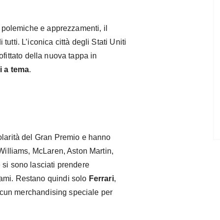
ra polemiche e apprezzamenti, il
tti. L’iconica città degli Stati Uniti
fittato della nuova tappa in
i a tema
.
olarità del Gran Premio e hanno
 Williams, McLaren, Aston Martin,
 si sono lasciati prendere
ami. Restano quindi solo
Ferrari
,
lcun merchandising speciale per