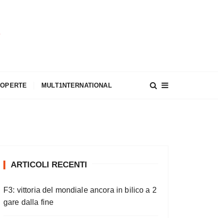
A
COPERTE
MULT1NTERNATIONAL
ARTICOLI RECENTI
F3: vittoria del mondiale ancora in bilico a 2
gare dalla fine