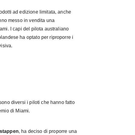
dotti ad edizione limitata, anche
no messo in vendita una
mi. I capi del pilota australiano
landese ha optato per riproporre i
visiva.
ono diversi i piloti che hanno fatto
emio di Miami.
stappen
, ha deciso di proporre una