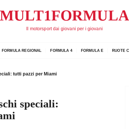
MULT1FORMUL
Il motorsport dai giovani per i giovani
FORMULA REGIONAL
FORMULA 4
FORMULA E
RUOTE 
ciali: tutti pazzi per Miami
schi speciali:
iami