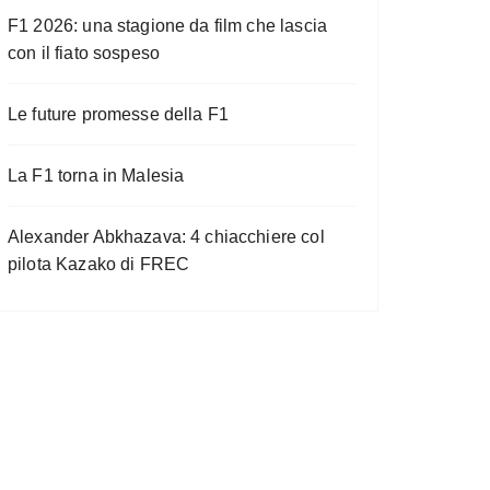
F1 2026: una stagione da film che lascia
con il fiato sospeso
Le future promesse della F1
La F1 torna in Malesia
Alexander Abkhazava: 4 chiacchiere col
pilota Kazako di FREC