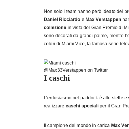
Non solo i team hanno però ideato dei pro
Daniel Ricciardo
e
Max
Verstappen
han
collezione
in vista del Gran Premio di Mia
sono decorati da grandi palme, mentre l’o
colori di Miami Vice, la famosa serie tele
@Max33Verstappen on Twitter
I caschi
L’entusiasmo nel paddock è alle stelle e s
realizzare
caschi speciali
per il Gran Pr
Il campione del mondo in carica
Max Ver