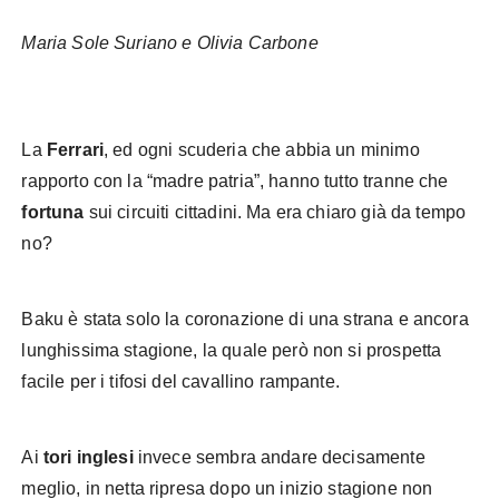
Maria Sole Suriano e Olivia Carbone
Baku GP riassunto
La
Ferrari
, ed ogni scuderia che abbia un minimo
rapporto con la “madre patria”, hanno tutto tranne che
fortuna
sui circuiti cittadini. Ma era chiaro già da tempo
no?
Baku è stata solo la coronazione di una strana e ancora
lunghissima stagione, la quale però non si prospetta
facile per i tifosi del cavallino rampante.
Ai
tori inglesi
invece sembra andare decisamente
meglio, in netta ripresa dopo un inizio stagione non