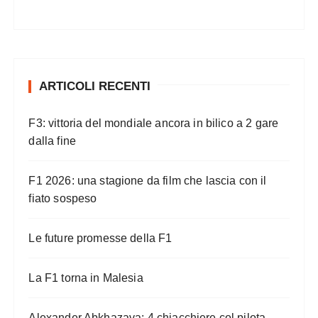
ARTICOLI RECENTI
F3: vittoria del mondiale ancora in bilico a 2 gare
dalla fine
F1 2026: una stagione da film che lascia con il
fiato sospeso
Le future promesse della F1
La F1 torna in Malesia
Alexander Abkhazava: 4 chiacchiere col pilota