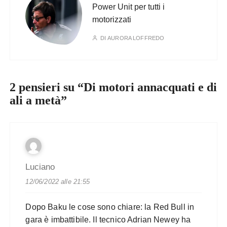
Power Unit per tutti i
motorizzati
DI
AURORA LOFFREDO
2 pensieri su “
Di motori annacquati e di
ali a metà
”
Luciano
12/06/2022 alle 21:55
Dopo Baku le cose sono chiare: la Red Bull in
gara è imbattibile. Il tecnico Adrian Newey ha