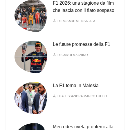
F1 2026: una stagione da film
che lascia con il fiato sospeso
DI
ROSARITA LINSALATA
Le future promesse della F1
DI
CAROLA ZANINO
La F1 torna in Malesia
DI
ALESSANDRA MARCOTULLIO
Mercedes rivela problemi alla