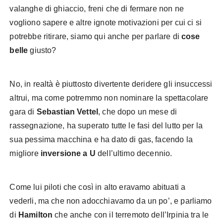
valanghe di ghiaccio, freni che di fermare non ne
vogliono sapere e altre ignote motivazioni per cui ci si
potrebbe ritirare, siamo qui anche per parlare di
cose
belle
giusto?
No, in realtà è piuttosto divertente deridere gli insuccessi
altrui, ma come potremmo non nominare la spettacolare
gara di
Sebastian Vettel
, che dopo un mese di
rassegnazione, ha superato tutte le fasi del lutto per la
sua pessima macchina e ha dato di gas, facendo la
migliore
inversione a U
dell’ultimo decennio.
Come lui piloti che così in alto eravamo abituati a
vederli, ma che non adocchiavamo da un po’, e parliamo
di
Hamilton
che anche con il terremoto dell’Irpinia tra le