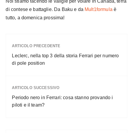
Noi stiamo facendo le valigie per volare in Canada, terra
di contese e battaglie. Da Baku e da
Mult1formula
è
tutto, a domenica prossima!
ARTICOLO PRECEDENTE
Leclerc, nella top 3 della storia Ferrari per numero
di pole position
ARTICOLO SUCCESSIVO
Periodo nero in Ferrari: cosa stanno provando i
piloti e il team?