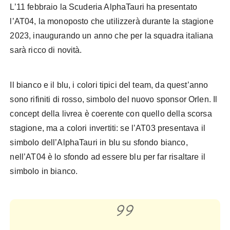
L’11 febbraio la Scuderia AlphaTauri ha presentato
l’AT04, la monoposto che utilizzerà durante la stagione
2023, inaugurando un anno che per la squadra italiana
sarà ricco di novità.
Il bianco e il blu, i colori tipici del team, da quest’anno
sono rifiniti di rosso, simbolo del nuovo sponsor Orlen. Il
concept della livrea è coerente con quello della scorsa
stagione, ma a colori invertiti: se l’AT03 presentava il
simbolo dell’AlphaTauri in blu su sfondo bianco,
nell’AT04 è lo sfondo ad essere blu per far risaltare il
simbolo in bianco.