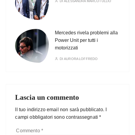
DI
ALESSANDRA MARCOTULLIO
Mercedes rivela problemi alla
Power Unit per tutti i
motorizzati
DI
AURORA LOFFREDO
Lascia un commento
Il tuo indirizzo email non sarà pubblicato.
I
campi obbligatori sono contrassegnati
*
Commento
*