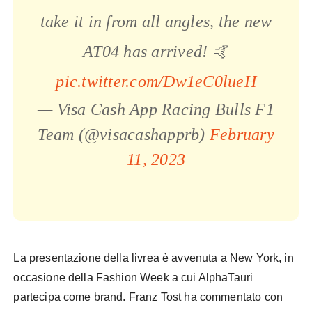
take it in from all angles, the new
AT04 has arrived! 🤙
pic.twitter.com/Dw1eC0lueH
— Visa Cash App Racing Bulls F1
Team (@visacashapprb)
February
11, 2023
La presentazione della livrea è avvenuta a New York, in
occasione della Fashion Week a cui AlphaTauri
partecipa come brand. Franz Tost ha commentato con