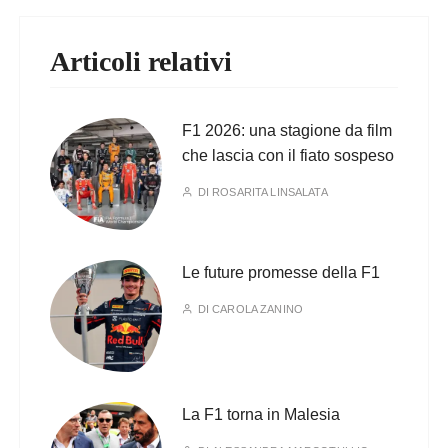
Articoli relativi
F1 2026: una stagione da film
che lascia con il fiato sospeso
DI
ROSARITA LINSALATA
Le future promesse della F1
DI
CAROLA ZANINO
La F1 torna in Malesia