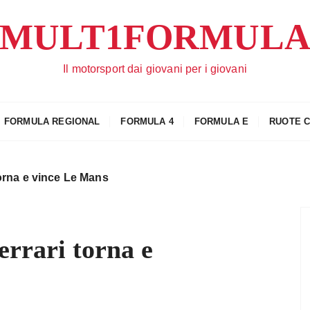
MULT1FORMUL
Il motorsport dai giovani per i giovani
FORMULA REGIONAL
FORMULA 4
FORMULA E
RUOTE 
torna e vince Le Mans
errari torna e