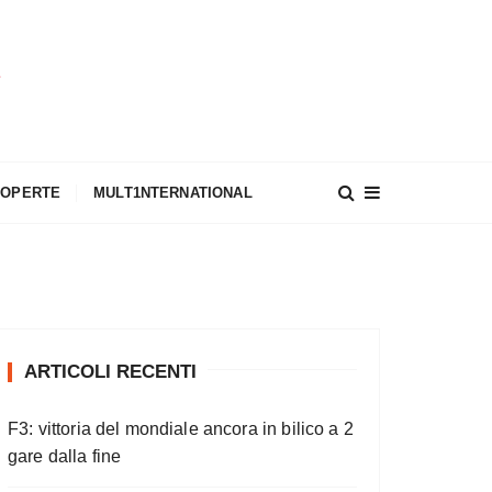
A
COPERTE
MULT1NTERNATIONAL
ARTICOLI RECENTI
F3: vittoria del mondiale ancora in bilico a 2
gare dalla fine