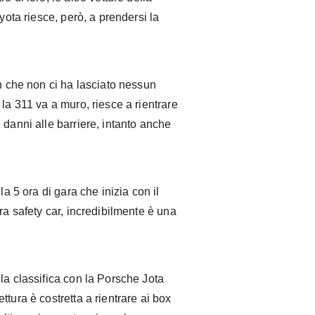
yota riesce, però, a prendersi la
4h che non ci ha lasciato nessun
la 311 va a muro, riesce a rientrare
 danni alle barriere, intanto anche
la 5 ora di gara che inizia con il
ra safety car, incredibilmente è una
la classifica con la Porsche Jota
tura è costretta a rientrare ai box