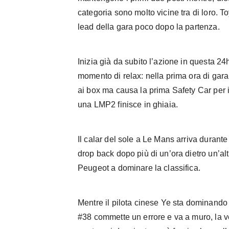
categoria sono molto vicine tra di loro. To
lead della gara poco dopo la partenza.
Inizia già da subito l’azione in questa 2
momento di relax: nella prima ora di gara 
ai box ma causa la prima Safety Car per i
una LMP2 finisce in ghiaia.
Il calar del sole a Le Mans arriva durante 
drop back dopo più di un’ora dietro un’alt
Peugeot a dominare la classifica.
Mentre il pilota cinese Ye sta dominando 
#38 commette un errore e va a muro, la vet