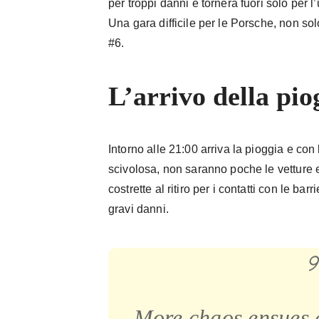
per troppi danni e tornerà fuori solo per l
Una gara difficile per le Porsche, non so
#6.
L’arrivo della pio
Intorno alle 21:00 arriva la pioggia e con
scivolosa, non saranno poche le vetture e 
costrette al ritiro per i contatti con le bar
gravi danni.
More chaos ensues a