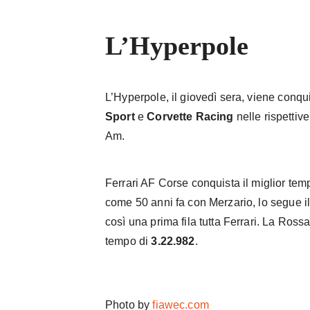
L’Hyperpole
L’Hyperpole, il giovedì sera, viene conqu
Sport
e
Corvette Racing
nelle rispetti
Am.
Ferrari AF Corse conquista il miglior te
come 50 anni fa con Merzario, lo segue
così una prima fila tutta Ferrari. La Ros
tempo di
3.22.982
.
Photo by
fiawec.com