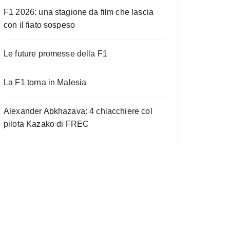
F1 2026: una stagione da film che lascia
con il fiato sospeso
Le future promesse della F1
La F1 torna in Malesia
Alexander Abkhazava: 4 chiacchiere col
pilota Kazako di FREC