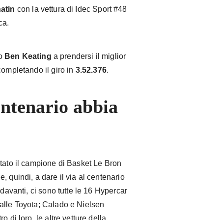
atin
con la vettura di Idec Sport #48
ca.
o
Ben Keating
a prendersi il miglior
completando il giro in
3.52.376
.
entenario abbia
stato il campione di Basket Le Bron
 quindi, a dare il via al centenario
 davanti, ci sono tutte le 16 Hypercar
alle Toyota; Calado e Nielsen
 di loro, le altre vetture della