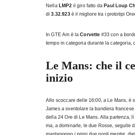
Nella
LMP2
il giro fatto da
Paul Loup Ch
di
3.32.923
è il migliore tra i prototipi Ore
In GTE Am è la
Corvette
#33 con a bord
tempo in categoria durante la categoria, 
Le Mans: che il c
inizio
Allo scoccare delle 16:00, a Le Mans, è 
James a sventolare la bandiera francese e,
della 24 Ore di Le Mans. Alla partenza, lì
ma, a dominarle, le due Rosse, seguite d
mantengono i primi due posti mentre, dietro