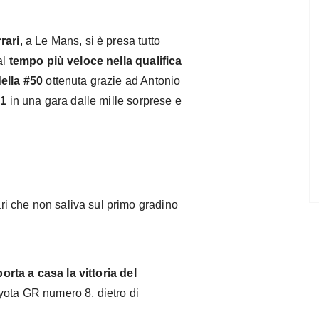
rari
, a Le Mans, si è presa tutto
al
tempo più veloce nella qualifica
ella #50
ottenuta grazie ad Antonio
51
in una gara dalle mille sorprese e
rari che non saliva sul primo gradino
 porta a casa la vittoria del
oyota GR numero 8, dietro di