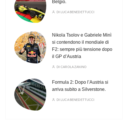
Belgio.
DI
LUCA BENEDETTUCCI
Nikola Tsolov e Gabriele Minì
si contendono il mondiale di
F2: sempre più tensione dopo
il GP d’Austria
DI
CAROLA ZANINO
Formula 2: Dopo l’Austria si
arriva subito a Silverstone.
DI
LUCA BENEDETTUCCI