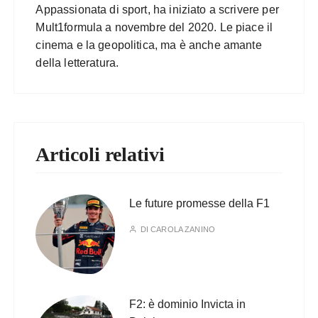
Appassionata di sport, ha iniziato a scrivere per
Mult1formula a novembre del 2020. Le piace il
cinema e la geopolitica, ma è anche amante
della letteratura.
Articoli relativi
Le future promesse della F1
DI
CAROLA ZANINO
F2: è dominio Invicta in