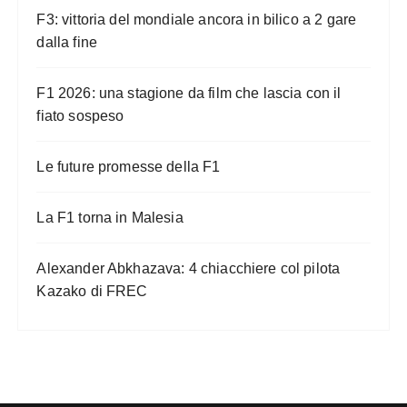
F3: vittoria del mondiale ancora in bilico a 2 gare
dalla fine
F1 2026: una stagione da film che lascia con il
fiato sospeso
Le future promesse della F1
La F1 torna in Malesia
Alexander Abkhazava: 4 chiacchiere col pilota
Kazako di FREC