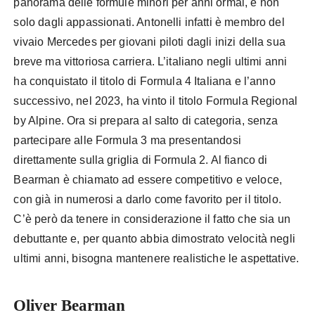
panorama delle formule minori per anni ormai, e non
solo dagli appassionati. Antonelli infatti è membro del
vivaio Mercedes per giovani piloti dagli inizi della sua
breve ma vittoriosa carriera. L’italiano negli ultimi anni
ha conquistato il titolo di Formula 4 Italiana e l’anno
successivo, nel 2023, ha vinto il titolo Formula Regional
by Alpine. Ora si prepara al salto di categoria, senza
partecipare alle Formula 3 ma presentandosi
direttamente sulla griglia di Formula 2. Al fianco di
Bearman è chiamato ad essere competitivo e veloce,
con già in numerosi a darlo come favorito per il titolo.
C’è però da tenere in considerazione il fatto che sia un
debuttante e, per quanto abbia dimostrato velocità negli
ultimi anni, bisogna mantenere realistiche le aspettative.
Oliver Bearman