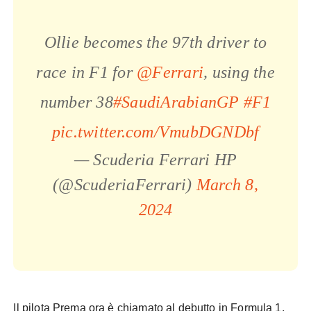
Ollie becomes the 97th driver to
race in F1 for
@Ferrari
, using the
number 38
#SaudiArabianGP
#F1
pic.twitter.com/VmubDGNDbf
— Scuderia Ferrari HP
(@ScuderiaFerrari)
March 8,
2024
Il pilota Prema ora è chiamato al debutto in Formula 1,