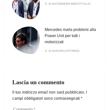
DI
ALESSANDRA MARCOTULLIO
Mercedes rivela problemi alla
Power Unit per tutti i
motorizzati
DI
AURORA LOFFREDO
Lascia un commento
Il tuo indirizzo email non sarà pubblicato.
I
campi obbligatori sono contrassegnati
*
Commento
*