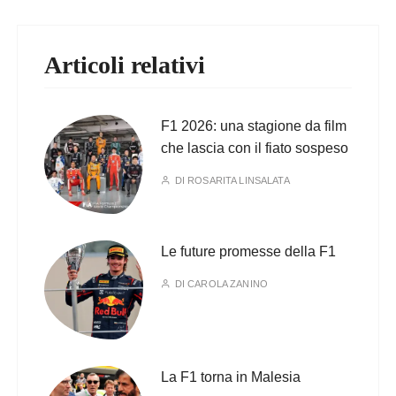
Articoli relativi
F1 2026: una stagione da film
che lascia con il fiato sospeso
DI
ROSARITA LINSALATA
Le future promesse della F1
DI
CAROLA ZANINO
La F1 torna in Malesia