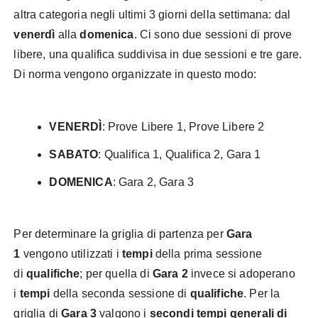
altra categoria negli ultimi 3 giorni della settimana: dal
venerdì
alla
domenica
. Ci sono due sessioni di prove
libere, una qualifica suddivisa in due sessioni e tre gare.
Di norma vengono organizzate in questo modo:
VENERDÌ
: Prove Libere 1, Prove Libere 2
SABATO
: Qualifica 1, Qualifica 2, Gara 1
DOMENICA
: Gara 2, Gara 3
Per determinare la griglia di partenza per
Gara
1
vengono utilizzati i
tempi
della prima sessione
di
qualifiche
; per quella di
Gara 2
invece si adoperano
i
tempi
della seconda sessione di
qualifiche
. Per la
griglia di
Gara 3
valgono i
secondi tempi generali di