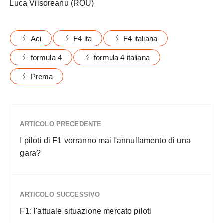
Luca Viisoreanu (ROU)
Aci
F4 ita
F4 italiana
formula 4
formula 4 italiana
Prema
ARTICOLO PRECEDENTE
I piloti di F1 vorranno mai l'annullamento di una
gara?
ARTICOLO SUCCESSIVO
F1: l'attuale situazione mercato piloti