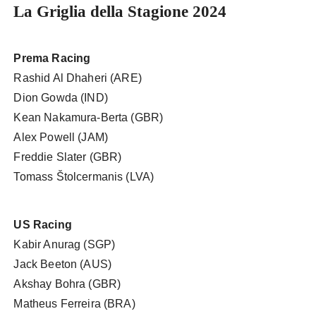
La Griglia della Stagione 2024
Prema Racing
Rashid Al Dhaheri (ARE)
Dion Gowda (IND)
Kean Nakamura-Berta (GBR)
Alex Powell (JAM)
Freddie Slater (GBR)
Tomass Štolcermanis (LVA)
US Racing
Kabir Anurag (SGP)
Jack Beeton (AUS)
Akshay Bohra (GBR)
Matheus Ferreira (BRA)