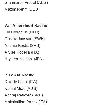
Gianmarco Pradel (AUS)
Maxim Rehm (DEU)
Van Amersfoort Racing
Lin Hodenius (NLD)
Gustav Jonsson (SWE)
Andrija Kostić (SRB)
Alvise Rodella (ITA)
Hiyu Yamakoshi (JPN)
PHM AIX Racing
Davide Larini (ITA)
Kamal Mrad (AUS)
Andrej Petrović (SRB)
Maksimilian Popov (ITA)