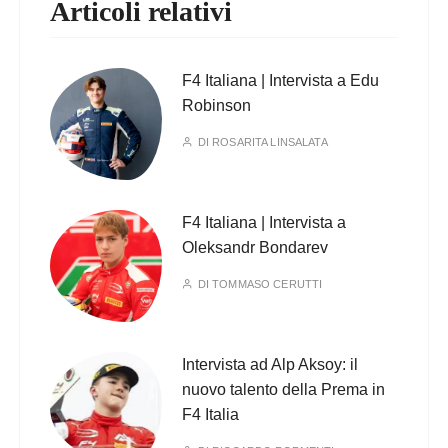
Articoli relativi
F4 Italiana | Intervista a Edu
Robinson
DI
ROSARITA LINSALATA
F4 Italiana | Intervista a
Oleksandr Bondarev
DI
TOMMASO CERUTTI
Intervista ad Alp Aksoy: il
nuovo talento della Prema in
F4 Italia