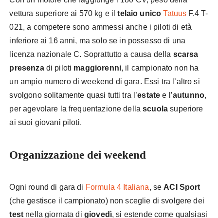
vettura superiore ai 570 kg e il
telaio unico
Tatuus
F.4 T-
021, a competere sono ammessi anche i piloti di età
inferiore ai 16 anni, ma solo se in possesso di una
licenza nazionale C. Soprattutto a causa della
scarsa
presenza
di piloti
maggiorenni
, il campionato non ha
un ampio numero di weekend di gara. Essi tra l’altro si
svolgono solitamente quasi tutti tra l’
estate
e l’
autunno
,
per agevolare la frequentazione della
scuola
superiore
ai suoi giovani piloti.
Organizzazione dei weekend
Ogni round di gara di
Formula 4 Italiana
, se
ACI Sport
(che gestisce il campionato) non sceglie di svolgere dei
test
nella giornata di
giovedì
, si estende come qualsiasi