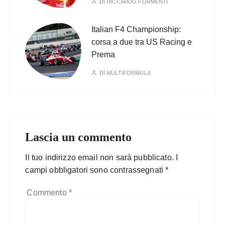
DI
RICCARDO FORMENTI
Italian F4 Championship:
corsa a due tra US Racing e
Prema
DI
MULTIFORMULA
Lascia un commento
Il tuo indirizzo email non sarà pubblicato.
I
campi obbligatori sono contrassegnati
*
Commento
*