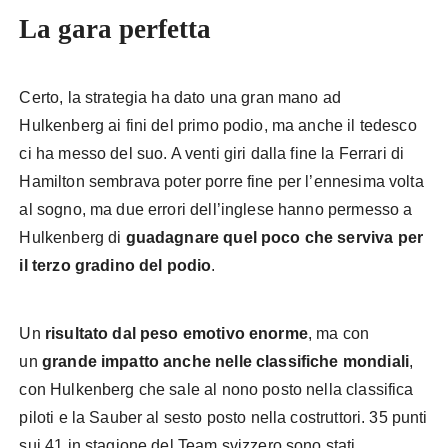
La gara perfetta
Certo, la strategia ha dato una gran mano ad
Hulkenberg ai fini del primo podio, ma anche il tedesco
ci ha messo del suo. A venti giri dalla fine la Ferrari di
Hamilton sembrava poter porre fine per l’ennesima volta
al sogno, ma due errori dell’inglese hanno permesso a
Hulkenberg di
guadagnare quel poco che serviva per
il terzo gradino del podio
.
Un
risultato dal peso emotivo enorme
, ma con
un
grande impatto anche nelle classifiche mondiali
,
con Hulkenberg che sale al nono posto nella classifica
piloti e la Sauber al sesto posto nella costruttori. 35 punti
sui 41 in stagione del Team svizzero sono stati