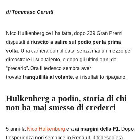
di Tommaso Cerutti
Hulkenberg podio
Nico Hulkenberg ce l’ha fatta, dopo 239 Gran Premi
disputati è
riuscito a salire sul podio per la prima
volta
. Una carriera complicata, senza mai un mezzo per
dimostrare il suo talento, e dopo gli ultimi anni da
“precario”. Ora il tedesco sembra aver
trovato
tranquillità al volante
, e i risultati lo ripagano.
Hulkenberg a podio, storia di chi
non ha mai smesso di crederci
5 anni fa
Nico Hulkenberg
era
ai margini della F1
. Dopo
l’esperienza non semplice in Renault, il tedesco era