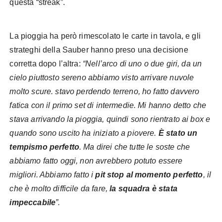
questa “streak”.
La pioggia ha però rimescolato le carte in tavola, e gli
strateghi della Sauber hanno preso una decisione
corretta dopo l’altra:
“Nell’arco di uno o due giri, da un
cielo piuttosto sereno abbiamo visto arrivare nuvole
molto scure. stavo perdendo terreno, ho fatto davvero
fatica con il primo set di intermedie. Mi hanno detto che
stava arrivando la pioggia, quindi sono rientrato ai box e
quando sono uscito ha iniziato a piovere.
È stato un
tempismo perfetto
. Ma direi che tutte le soste che
abbiamo fatto oggi, non avrebbero potuto essere
migliori. Abbiamo fatto i
pit stop al momento perfetto
, il
che è molto difficile da fare,
la squadra è stata
impeccabile
”.