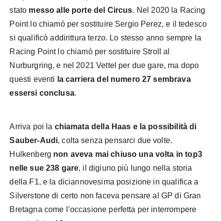
stato
messo alle porte del Circus
. Nel 2020 la Racing
Point lo chiamò per sostituire Sergio Perez, e il tedesco
si qualificò addirittura terzo. Lo stesso anno sempre la
Racing Point lo chiamò per sostituire Stroll al
Nurburgring, e nel 2021 Vettel per due gare, ma dopo
questi eventi
la carriera del numero 27 sembrava
essersi conclusa
.
Arriva poi la
chiamata della Haas e la possibilità di
Sauber-Audi
, colta senza pensarci due volte.
Hulkenberg
non aveva mai chiuso una volta in top3
nelle sue 238 gare
, il digiuno più lungo nella storia
della F1, e la diciannovesima posizione in qualifica a
Silverstone di certo non faceva pensare al GP di Gran
Bretagna come l’occasione perfetta per interrompere