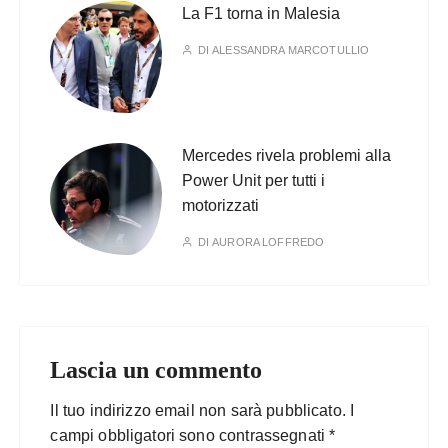
La F1 torna in Malesia
DI
ALESSANDRA MARCOTULLIO
Mercedes rivela problemi alla
Power Unit per tutti i
motorizzati
DI
AURORA LOFFREDO
Lascia un commento
Il tuo indirizzo email non sarà pubblicato.
I
campi obbligatori sono contrassegnati
*