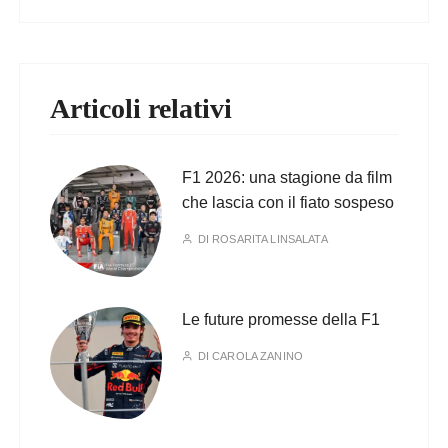
Articoli relativi
F1 2026: una stagione da film
che lascia con il fiato sospeso
DI
ROSARITA LINSALATA
Le future promesse della F1
DI
CAROLA ZANINO