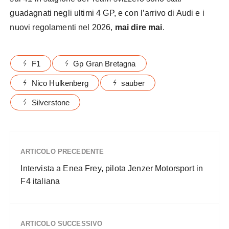
guadagnati negli ultimi 4 GP, e con l’arrivo di Audi e i
nuovi regolamenti nel 2026,
mai dire mai
.
F1
Gp Gran Bretagna
Nico Hulkenberg
sauber
Silverstone
ARTICOLO PRECEDENTE
Intervista a Enea Frey, pilota Jenzer Motorsport in
F4 italiana
ARTICOLO SUCCESSIVO