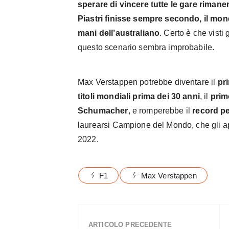
sperare di vincere tutte le gare rimanen
Piastri finisse sempre secondo, il m
mani dell’australiano
. Certo è che visti
questo scenario sembra improbabile.
Max Verstappen potrebbe diventare il
pr
titoli mondiali prima dei 30 anni
, il
prim
Schumacher
, e romperebbe il
record pe
laurearsi Campione del Mondo, che gli a
2022.
F1
Max Verstappen
ARTICOLO PRECEDENTE