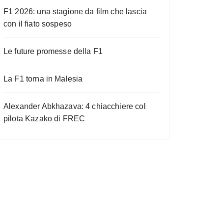
F1 2026: una stagione da film che lascia
con il fiato sospeso
Le future promesse della F1
La F1 torna in Malesia
Alexander Abkhazava: 4 chiacchiere col
pilota Kazako di FREC