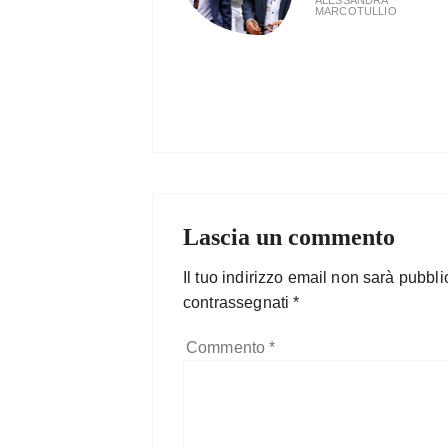
ALESSANDRA
MARCOTULLIO
Lascia un commento
Il tuo indirizzo email non sarà pubbli
contrassegnati
*
Commento
*