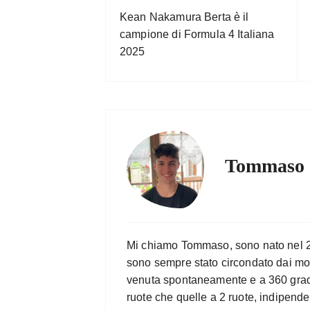
Kean Nakamura Berta è il
campione di Formula 4 Italiana
2025
Tommaso 
Mi chiamo Tommaso, sono nato nel 2
sono sempre stato circondato dai mot
venuta spontaneamente e a 360 gradi, 
ruote che quelle a 2 ruote, indipend