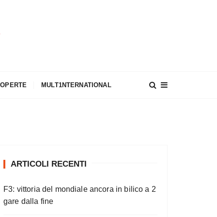
A
COPERTE
MULT1NTERNATIONAL
ARTICOLI RECENTI
F3: vittoria del mondiale ancora in bilico a 2
gare dalla fine