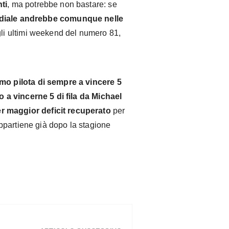
ti
, ma potrebbe non bastare: se
ondiale andrebbe comunque nelle
 gli ultimi weekend del numero 81,
imo pilota di sempre a vincere 5
o a vincerne 5 di fila da Michael
r maggior deficit recuperato
per
ppartiene già dopo la stagione