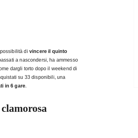
e
ossibilità di
vincere il quinto
 passati a nascondersi, ha ammesso
come dargli torto dopo il weekend di
uistati su 33 disponibili, una
ti in 6 gare
.
 clamorosa