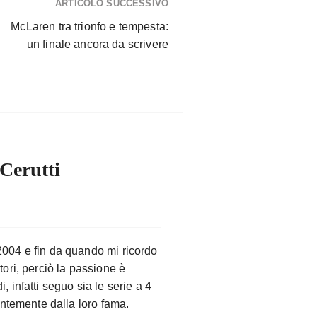
ARTICOLO SUCCESSIVO
McLaren tra trionfo e tempesta:
un finale ancora da scrivere
Cerutti
004 e fin da quando mi ricordo
ori, perciò la passione è
infatti seguo sia le serie a 4
entemente dalla loro fama.