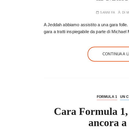
5 ANNI FA
DI
M
A Jeddah abbiamo assistito a una gara folle.
gara a tratti inspiegabile da parte di Michael
CONTINUA A 
FORMULA 1
UN C
Cara Formula 1, 
ancora a