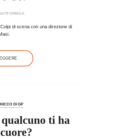
ULTIFORMULA
 Colpi di scena con una direzione di
 Masi.
LEGGERE
HICCO DI GP
qualcuno ti ha
 cuore?