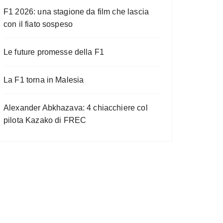
F1 2026: una stagione da film che lascia
con il fiato sospeso
Le future promesse della F1
La F1 torna in Malesia
Alexander Abkhazava: 4 chiacchiere col
pilota Kazako di FREC