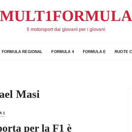
MULT1FORMUL
Il motorsport dai giovani per i giovani
FORMULA REGIONAL
FORMULA 4
FORMULA E
RUOTE 
ael Masi
A 1
orta per la F1 è