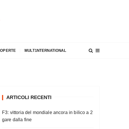
A
COPERTE
MULT1NTERNATIONAL
ARTICOLI RECENTI
F3: vittoria del mondiale ancora in bilico a 2
gare dalla fine