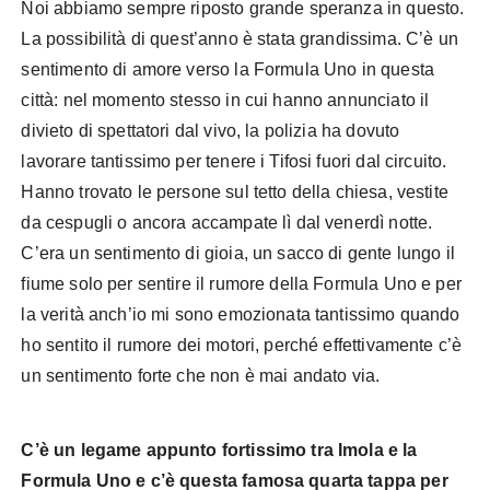
Noi abbiamo sempre riposto grande speranza in questo.
La possibilità di quest’anno è stata grandissima. C’è un
sentimento di amore verso la Formula Uno in questa
città: nel momento stesso in cui hanno annunciato il
divieto di spettatori dal vivo, la polizia ha dovuto
lavorare tantissimo per tenere i Tifosi fuori dal circuito.
Hanno trovato le persone sul tetto della chiesa, vestite
da cespugli o ancora accampate lì dal venerdì notte.
C’era un sentimento di gioia, un sacco di gente lungo il
fiume solo per sentire il rumore della Formula Uno e per
la verità anch’io mi sono emozionata tantissimo quando
ho sentito il rumore dei motori, perché effettivamente c’è
un sentimento forte che non è mai andato via.
C’è un legame appunto fortissimo tra Imola e la
Formula Uno e c’è questa famosa quarta tappa per