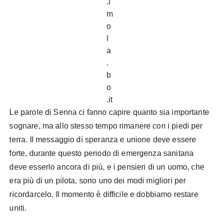
.i
m
o
l
a
.
b
o
.it
Le parole di Senna ci fanno capire quanto sia importante
sognare, ma allo stesso tempo rimanere con i piedi per
terra. Il messaggio di speranza e unione deve essere
forte, durante questo periodo di emergenza sanitaria
deve esserlo ancora di più, e i pensieri di un uomo, che
era più di un pilota, sono uno dei modi migliori per
ricordarcelo. Il momento è difficile e dobbiamo restare
uniti.