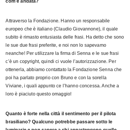
com’è andata?
Attraverso la Fondazione. Hanno un responsabile
europeo che è italiano (Claudio Giovannone), il quale
subito è rimasto entusiasta delle frasi. Ha detto che sono
le sue due frasi preferite, e noi non lo sapevamo
neanche! Per utilizzare la firma di Senna e le sue frasi
c’è un copyright, quindi ci vuole l’autorizzazione. Per
ottenerla, abbiamo contattato la Fondazione Senna che
poi ha parlato proprio con Bruno e con la sorella
Viviane, i quali appunto ce l’hanno concessa. Anche a
loro è piaciuto questo omaggio!
Quanto è forte nella città il sentimento per il pilota
brasiliano? Qualcuno potrebbe passare sotto le
luminarie e non sapere a chi appartengono quelle