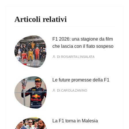
Articoli relativi
F1 2026: una stagione da film
che lascia con il fiato sospeso
DI
ROSARITA LINSALATA
Le future promesse della F1
DI
CAROLA ZANINO
La F1 torna in Malesia