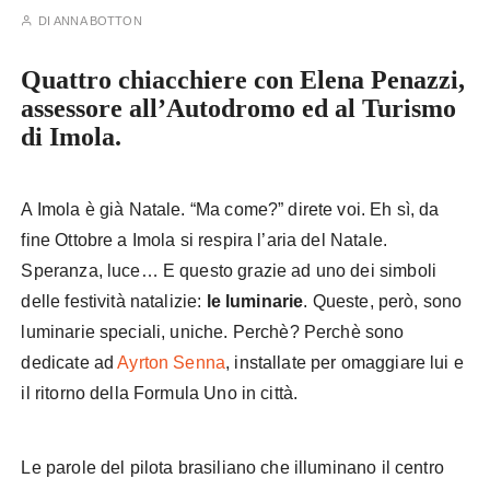
DI
ANNA BOTTON
Quattro chiacchiere con Elena Penazzi,
assessore all’Autodromo ed al Turismo
di Imola.
A Imola è già Natale. “Ma come?” direte voi. Eh sì, da
fine Ottobre a Imola si respira l’aria del Natale.
Speranza, luce… E questo grazie ad uno dei simboli
delle festività natalizie:
le luminarie
. Queste, però, sono
luminarie speciali, uniche. Perchè? Perchè sono
dedicate ad
Ayrton Senna
, installate per omaggiare lui e
il ritorno della Formula Uno in città.
Le parole del pilota brasiliano che illuminano il centro