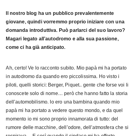
Il nostro blog ha un pubblico prevalentemente
giovane, quindi vorremmo proprio iniziare con una
domanda introduttiva. Può parlarci del suo lavoro?
Magari legato all’autodromo e alla sua passione,
come ci ha già anticipato.
Ah, certo! Ve lo racconto subito. Mio papà mi ha portato
in autodromo da quando ero piccolissima. Ho visto i
piloti, quelli storici: Berger, Piquet.. gente che forse voi li
conoscete solo di nome… però che hanno fatto la storia
dell’automobilismo. Io ero una bambina quando mio
papà mi ha portato a vedere questo mondo, e da quel
momento io mi sono proprio innamorata di tutto: del
rumore delle macchine, dell’odore, dell’atmosfera che si
respirava… E così quando il sindaco mi ha offerto