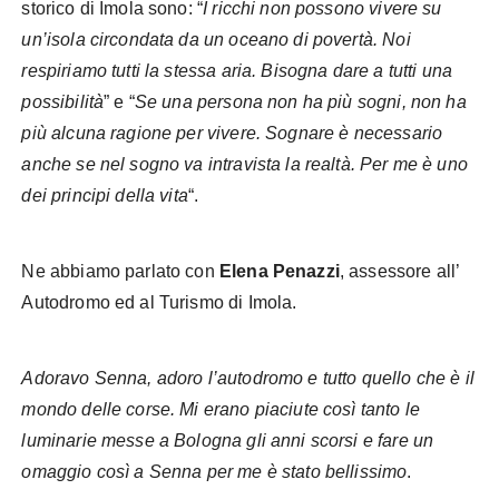
storico di Imola sono: “
I ricchi non possono vivere su
un’isola circondata da un oceano di povertà. Noi
respiriamo tutti la stessa aria. Bisogna dare a tutti una
possibilità
” e “
Se una persona non ha più sogni, non ha
più alcuna ragione per vivere. Sognare è necessario
anche se nel sogno va intravista la realtà. Per me è uno
dei principi della vita
“.
Ne abbiamo parlato con
Elena Penazzi
, assessore all’
Autodromo ed al Turismo di Imola.
Adoravo Senna, adoro l’autodromo e tutto quello che è il
mondo delle corse. Mi erano piaciute così tanto le
luminarie messe a Bologna gli anni scorsi e fare un
omaggio così a Senna per me è stato bellissimo
.