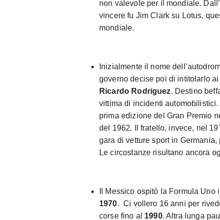
non valevole per il mondiale. Dal
vincere fu Jim Clark su Lotus, que
mondiale.
Inizialmente il nome dell’autodro
governo decise poi di intitolarlo a
Ricardo Rodriguez
. Destino beff
vittima di incidenti automobilistici
prima edizione del Gran Premio no
del 1962. Il fratello, invece, nel 
gara di vetture sport in Germania,
Le circostanze risultano ancora og
Il Messico ospitò la Formula Uno 
1970
. Ci vollero 16 anni per rived
corse fino al
1990
. Altra lunga pa