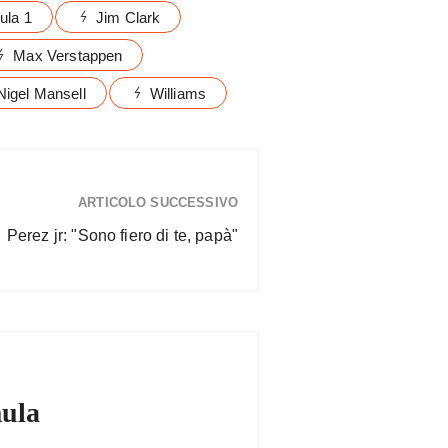
ula 1
Jim Clark
Max Verstappen
Nigel Mansell
Williams
ARTICOLO SUCCESSIVO
Perez jr: "Sono fiero di te, papà"
ula