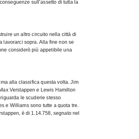
onseguenze sull’assetto di tutta la
uire un altro circuito nella città di
 lavorarci sopra. Alla fine non se
tone considerò più appetibile una
 cima alla classifica questa volta. Jim
, Max Verstappen e Lewis Hamilton
 riguarda le scuderie stesso
s e Williams sono tutte a quota tre.
rstappen, è di 1.14.758, segnato nel