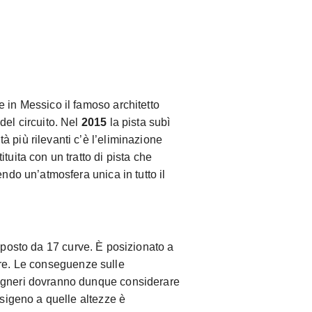
 in Messico il famoso architetto
del circuito. Nel
2015
la pista subì
 più rilevanti c’è l’eliminazione
tuita con un tratto di pista che
endo un’atmosfera unica in tutto il
posto da 17 curve. È posizionato a
are. Le conseguenze sulle
egneri dovranno dunque considerare
ssigeno a quelle altezze è