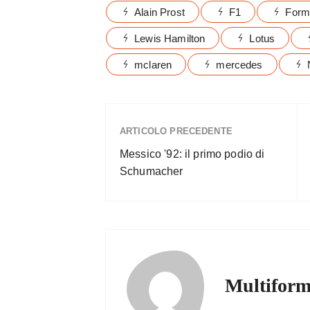
Alain Prost
F1
Form
Lewis Hamilton
Lotus
mclaren
mercedes
ARTICOLO PRECEDENTE
Messico '92: il primo podio di
Schumacher
Multiform