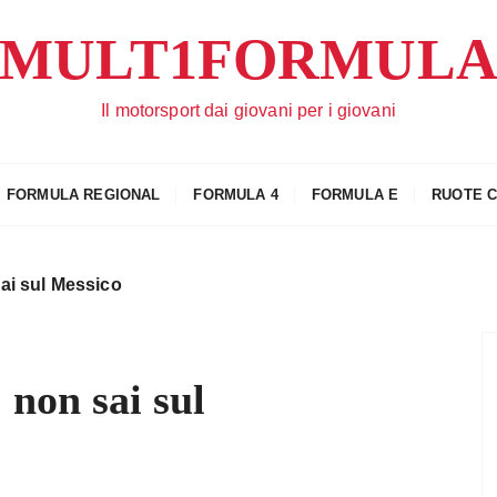
MULT1FORMUL
Il motorsport dai giovani per i giovani
FORMULA REGIONAL
FORMULA 4
FORMULA E
RUOTE 
sai sul Messico
 non sai sul