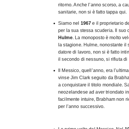
ritorno. Anche l’anno scorso, a ca
sanitarie, non si è fatto tappa qui.
Siamo nel
1967
e il proprietario 
per la sua stessa scuderia. Il s
Hulme
. La monoposto è molto velo
la stagione. Hulme, nonostante il
datore di lavoro, non si è fatto int
il secondo di nessuno, si rifiuta di
Il Messico, quell’anno, era l’ultim
vinse Jim Clark seguito da Brabh
a conquistare il titolo mondiale. S
neozelandese ad aver triondato i
facilmente intuire, Brabham non r
per l’anno successivo.