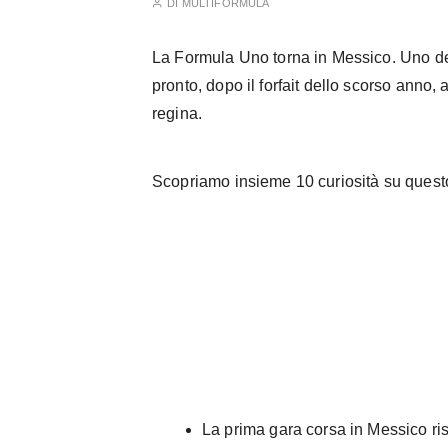
DI
MULTIFORMULA
La Formula Uno torna in Messico. Uno dei
pronto, dopo il forfait dello scorso anno,
regina.
Scopriamo insieme 10 curiosità su questo
Fonte: F1.com
La prima gara corsa in Messico ri