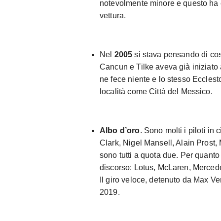
notevolmente minore e questo ha c
vettura.
Nel
2005
si stava pensando di costr
Cancun e Tilke aveva già iniziato a
ne fece niente e lo stesso Eccles
località come Città del Messico.
Albo d’oro
. Sono molti i piloti in
Clark, Nigel Mansell, Alain Prost
sono tutti a quota due. Per quanto
discorso: Lotus, McLaren, Mercede
Il giro veloce, detenuto da Max Ve
2019.