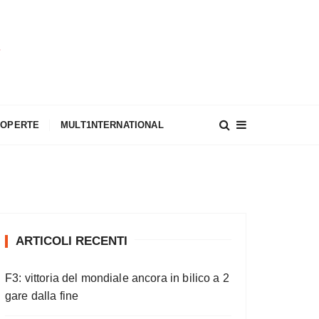
A
COPERTE
MULT1NTERNATIONAL
ARTICOLI RECENTI
F3: vittoria del mondiale ancora in bilico a 2
gare dalla fine