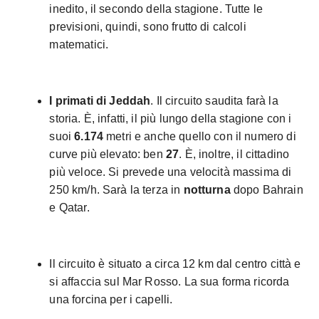
inedito, il secondo della stagione. Tutte le
previsioni, quindi, sono frutto di calcoli
matematici.
I primati di Jeddah
. Il circuito saudita farà la
storia. È, infatti, il più lungo della stagione con i
suoi
6.174
metri e anche quello con il numero di
curve più elevato: ben
27
. È, inoltre, il cittadino
più veloce. Si prevede una velocità massima di
250 km/h. Sarà la terza in
notturna
dopo Bahrain
e Qatar.
Il circuito è situato a circa 12 km dal centro città e
si affaccia sul Mar Rosso. La sua forma ricorda
una forcina per i capelli.