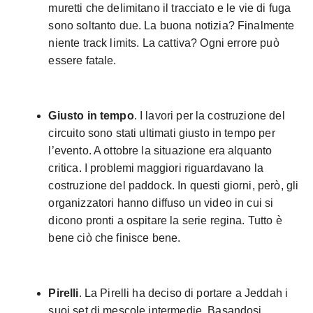
muretti che delimitano il tracciato e le vie di fuga
sono soltanto due. La buona notizia? Finalmente
niente track limits. La cattiva? Ogni errore può
essere fatale.
Giusto in tempo
. I lavori per la costruzione del
circuito sono stati ultimati giusto in tempo per
l’evento. A ottobre la situazione era alquanto
critica. I problemi maggiori riguardavano la
costruzione del paddock. In questi giorni, però, gli
organizzatori hanno diffuso un video in cui si
dicono pronti a ospitare la serie regina. Tutto è
bene ciò che finisce bene.
Pirelli
. La Pirelli ha deciso di portare a Jeddah i
suoi set di mescole intermedie. Basandosi