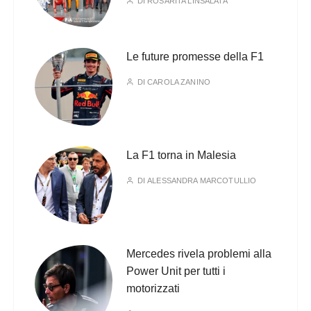
DI
ROSARITA LINSALATA
Le future promesse della F1
DI
CAROLA ZANINO
La F1 torna in Malesia
DI
ALESSANDRA MARCOTULLIO
Mercedes rivela problemi alla
Power Unit per tutti i
motorizzati