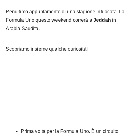
Penultimo appuntamento di una stagione infuocata. La
Formula Uno questo weekend correrà a
Jeddah
in
Arabia Saudita.
Scopriamo insieme qualche curiosità!
Fonte: Formula Uno.com
Prima volta per la Formula Uno. È un circuito