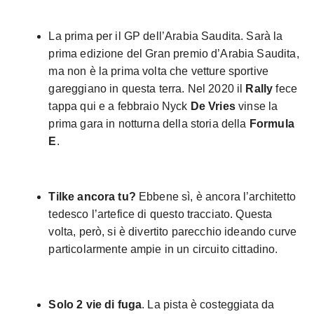
La prima per il GP dell’Arabia Saudita. Sarà la
prima edizione del Gran premio d’Arabia Saudita,
ma non è la prima volta che vetture sportive
gareggiano in questa terra. Nel 2020 il
Rally
fece
tappa qui e a febbraio Nyck
De Vries
vinse la
prima gara in notturna della storia della
Formula
E
.
Tilke ancora tu?
Ebbene sì, è ancora l’architetto
tedesco l’artefice di questo tracciato. Questa
volta, però, si è divertito parecchio ideando curve
particolarmente ampie in un circuito cittadino.
Solo 2 vie di fuga
. La pista è costeggiata da