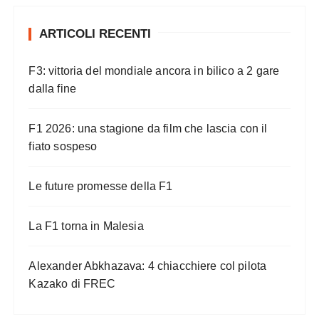
ARTICOLI RECENTI
F3: vittoria del mondiale ancora in bilico a 2 gare
dalla fine
F1 2026: una stagione da film che lascia con il
fiato sospeso
Le future promesse della F1
La F1 torna in Malesia
Alexander Abkhazava: 4 chiacchiere col pilota
Kazako di FREC