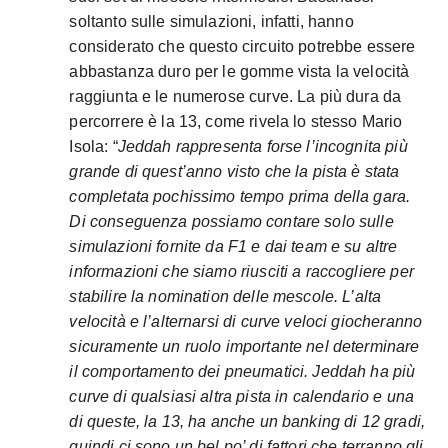
soltanto sulle simulazioni, infatti, hanno
considerato che questo circuito potrebbe essere
abbastanza duro per le gomme vista la velocità
raggiunta e le numerose curve. La più dura da
percorrere è la 13, come rivela lo stesso Mario
Isola: “
Jeddah rappresenta forse l’incognita più
grande di quest’anno visto che la pista è stata
completata pochissimo tempo prima della gara.
Di conseguenza possiamo contare solo sulle
simulazioni fornite da F1 e dai team e su altre
informazioni che siamo riusciti a raccogliere per
stabilire la nomination delle mescole. L’alta
velocità e l’alternarsi di curve veloci giocheranno
sicuramente un ruolo importante nel determinare
il comportamento dei pneumatici. Jeddah ha più
curve di qualsiasi altra pista in calendario e una
di queste, la 13, ha anche un banking di 12 gradi,
quindi ci sono un bel po’ di fattori che terranno gli