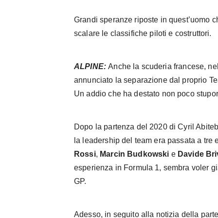
Grandi speranze riposte in quest’uomo che
scalare le classifiche piloti e costruttori.
ALPINE:
Anche la scuderia francese, ne
annunciato la separazione dal proprio T
Un addio che ha destato non poco stupore,
Dopo la partenza del 2020 di Cyril Abiteb
la leadership del team era passata a tre e
Rossi
,
Marcin Budkowski
e
Davide Bri
esperienza in Formula 1, sembra voler gi
GP.
Adesso, in seguito alla notizia della par