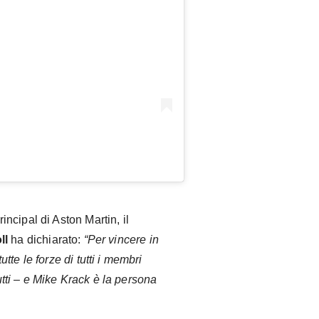
ncipal di Aston Martin, il
ll
ha dichiarato:
“Per vincere in
te le forze di tutti i membri
tutti – e Mike Krack è la persona