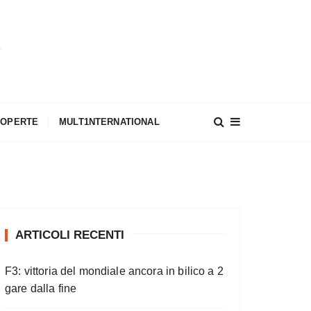
A
COPERTE
MULT1NTERNATIONAL
ARTICOLI RECENTI
F3: vittoria del mondiale ancora in bilico a 2
gare dalla fine