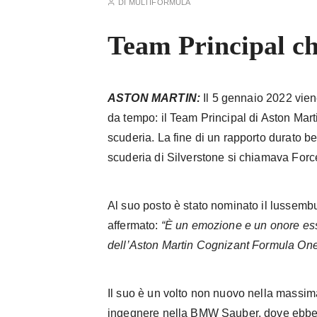
DI
MULTIFORMULA
Team Principal 
ASTON MARTIN:
Il 5 gennaio 2022 vien
da tempo: il Team Principal di Aston Mart
scuderia. La fine di un rapporto durato be
scuderia di Silverstone si chiamava Force
Al suo posto è stato nominato il lussem
affermato:
“È un emozione e un onore es
dell’Aston Martin Cognizant Formula On
Il suo è un volto non nuovo nella massima
ingegnere nella BMW Sauber, dove ebbe l