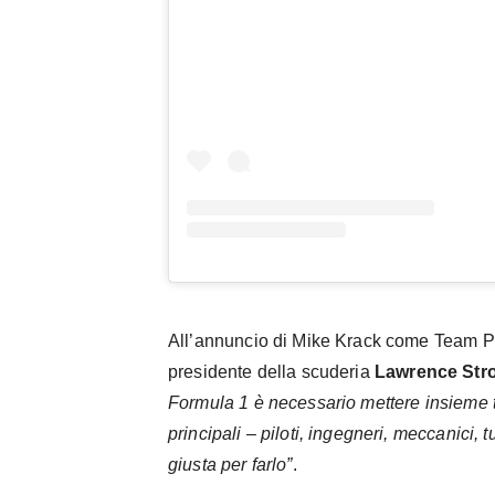
All’annuncio di Mike Krack come Team Pri
presidente della scuderia
Lawrence Stro
Formula 1 è necessario mettere insieme tut
principali – piloti, ingegneri, meccanici, 
giusta per farlo”
.