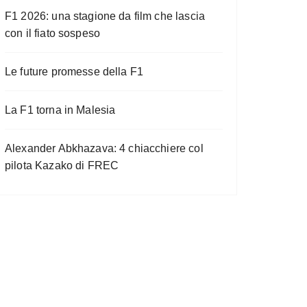
F1 2026: una stagione da film che lascia
con il fiato sospeso
Le future promesse della F1
La F1 torna in Malesia
Alexander Abkhazava: 4 chiacchiere col
pilota Kazako di FREC