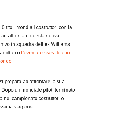
 titoli mondiali costruttori con la
 ad affrontare questa nuova
’arrivo in squadra dell’ex Williams
Hamilton o
l’eventuale sostituto in
 mondo
.
si prepara ad affrontare la sua
. Dopo un mondiale piloti terminato
ia nel campionato costruttori e
ossima stagione.