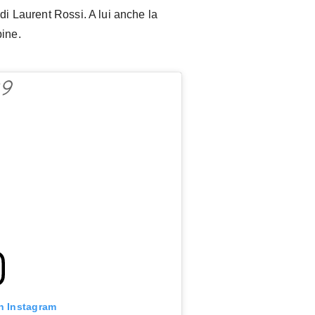
di Laurent Rossi. A lui anche la
pine.
n Instagram