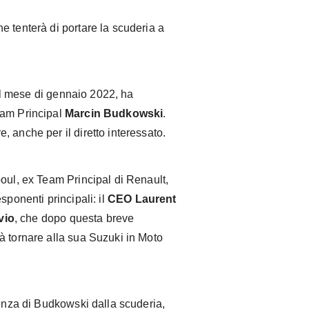
 tenterà di portare la scuderia a
l mese di gennaio 2022, ha
eam Principal
Marcin Budkowski
.
 anche per il diretto interessato.
oul, ex Team Principal di Renault,
sponenti principali: il
CEO Laurent
vio
, che dopo questa breve
à tornare alla sua Suzuki in Moto
tenza di Budkowski dalla scuderia,