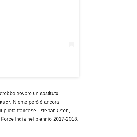
trebbe trovare un sostituto
nauer
. Niente però è ancora
il pilota francese Esteban Ocon,
 Force India nel biennio 2017-2018.