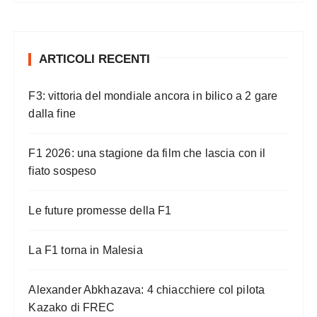
ARTICOLI RECENTI
F3: vittoria del mondiale ancora in bilico a 2 gare
dalla fine
F1 2026: una stagione da film che lascia con il
fiato sospeso
Le future promesse della F1
La F1 torna in Malesia
Alexander Abkhazava: 4 chiacchiere col pilota
Kazako di FREC