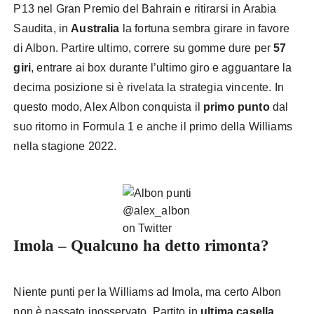
P13 nel Gran Premio del Bahrain e ritirarsi in Arabia
Saudita, in
Australia
la fortuna sembra girare in favore
di Albon. Partire ultimo, correre su gomme dure per
57
giri
, entrare ai box durante l’ultimo giro e agguantare la
decima posizione si è rivelata la strategia vincente. In
questo modo, Alex Albon conquista il
primo punto
dal
suo ritorno in Formula 1 e anche il primo della Williams
nella stagione 2022.
@alex_albon
on Twitter
Imola – Qualcuno ha detto rimonta?
Niente punti per la Williams ad Imola, ma certo Albon
non è passato inosservato. Partito in
ultima casella