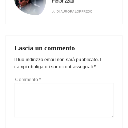
motorizzati
DI
AURORA LOFFREDO
Lascia un commento
Il tuo indirizzo email non sarà pubblicato.
I
campi obbligatori sono contrassegnati
*
Commento
*