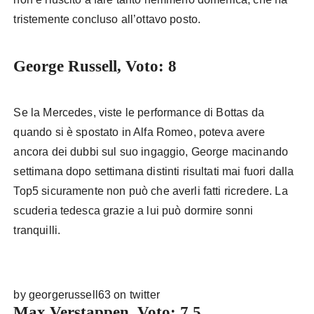
tristemente concluso all’ottavo posto.
George Russell, Voto: 8
Se la Mercedes, viste le performance di Bottas da
quando si è spostato in Alfa Romeo, poteva avere
ancora dei dubbi sul suo ingaggio, George macinando
settimana dopo settimana distinti risultati mai fuori dalla
Top5 sicuramente non può che averli fatti ricredere. La
scuderia tedesca grazie a lui può dormire sonni
tranquilli.
by georgerussell63 on twitter
Max Verstappen, Voto: 7,5