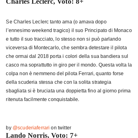
Charles Leclerc, Voto: 8+
Se Charles Leclerc tanto ama (o amava dopo
l’ennesimo weekend tragico) il suo Principato di Monaco
e tutto il suo tracciato, lo stesso non si può parlando
viceversa di Montecarlo, che sembra detestare il pilota
che ormai dal 2018 porta i colori della sua bandiera sul
casco ma soprattutto in giro per il mondo. Questa volta la
colpa non è nemmeno del pilota Ferrari, quanto forse
della scuderia stessa che con la solita strategia
sbagliata si è bruciata una doppietta fino al giorno prima
ritenuta facilmente conquistabile.
by
@scuderiaferrari
on twitter
Lando Norris, Voto: 7+