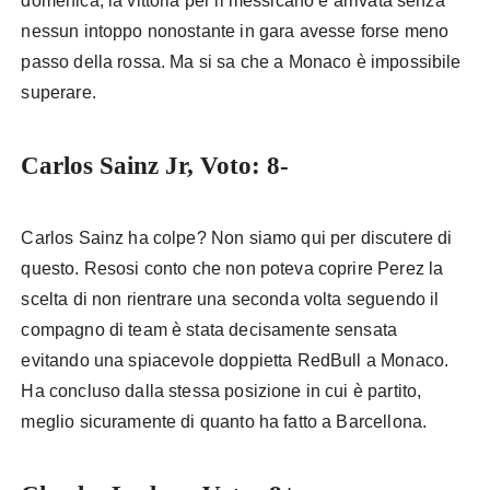
domenica, la vittoria per il messicano è arrivata senza
nessun intoppo nonostante in gara avesse forse meno
passo della rossa. Ma si sa che a Monaco è impossibile
superare.
Carlos Sainz Jr, Voto: 8-
Carlos Sainz ha colpe? Non siamo qui per discutere di
questo. Resosi conto che non poteva coprire Perez la
scelta di non rientrare una seconda volta seguendo il
compagno di team è stata decisamente sensata
evitando una spiacevole doppietta RedBull a Monaco.
Ha concluso dalla stessa posizione in cui è partito,
meglio sicuramente di quanto ha fatto a Barcellona.