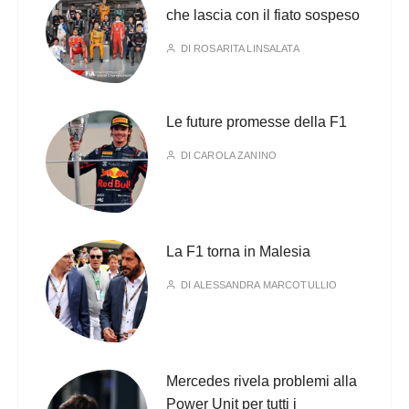
che lascia con il fiato sospeso
DI
ROSARITA LINSALATA
Le future promesse della F1
DI
CAROLA ZANINO
La F1 torna in Malesia
DI
ALESSANDRA MARCOTULLIO
Mercedes rivela problemi alla
Power Unit per tutti i