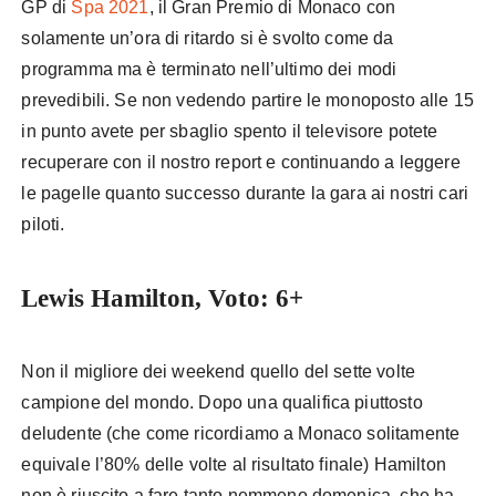
GP di
Spa 2021
, il Gran Premio di Monaco con
solamente un’ora di ritardo si è svolto come da
programma ma è terminato nell’ultimo dei modi
prevedibili. Se non vedendo partire le monoposto alle 15
in punto avete per sbaglio spento il televisore potete
recuperare con il nostro report e continuando a leggere
le pagelle quanto successo durante la gara ai nostri cari
piloti.
Lewis Hamilton, Voto: 6+
Non il migliore dei weekend quello del sette volte
campione del mondo. Dopo una qualifica piuttosto
deludente (che come ricordiamo a Monaco solitamente
equivale l’80% delle volte al risultato finale) Hamilton
non è riuscito a fare tanto nemmeno domenica, che ha