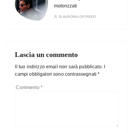
motorizzati
DI
AURORA LOFFREDO
Lascia un commento
Il tuo indirizzo email non sarà pubblicato.
I
campi obbligatori sono contrassegnati
*
Commento
*