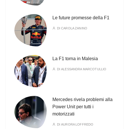
Le future promesse della F1
DI
CAROLA ZANINO
La F1 torna in Malesia
DI
ALESSANDRA MARCOTULLIO
Mercedes rivela problemi alla
Power Unit per tutti i
motorizzati
DI
AURORA LOFFREDO