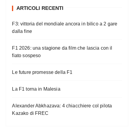
ARTICOLI RECENTI
F3: vittoria del mondiale ancora in bilico a 2 gare
dalla fine
F1 2026: una stagione da film che lascia con il
fiato sospeso
Le future promesse della F1
La F1 torna in Malesia
Alexander Abkhazava: 4 chiacchiere col pilota
Kazako di FREC