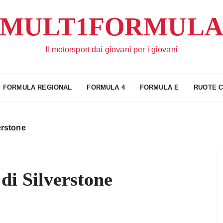
MULT1FORMUL
Il motorsport dai giovani per i giovani
FORMULA REGIONAL
FORMULA 4
FORMULA E
RUOTE 
erstone
di Silverstone