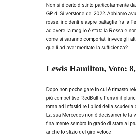
Non si è certo distinto particolarmente d
GP di Silverstone del 2022. Abbiamo avut
rosse, incidenti e aspre battaglie fra la 
ad avere la meglio è stata la Rossa e non
come si saranno comportati invece gli altri
quelli ad aver meritato la sufficienza?
Lewis Hamilton, Voto: 8
Dopo non poche gare in cui è rimasto rel
più competitive RedBull e Ferrari il plu
torna ad infastidire i piloti della scuderia
La sua Mercedes non è decisamente la vet
finalmente sembra in grado di stare al pass
anche lo sfizio del giro veloce.