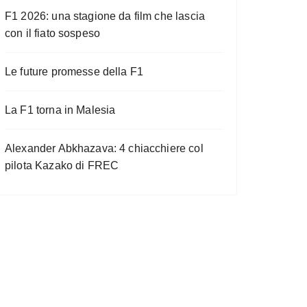
F1 2026: una stagione da film che lascia
con il fiato sospeso
Le future promesse della F1
La F1 torna in Malesia
Alexander Abkhazava: 4 chiacchiere col
pilota Kazako di FREC