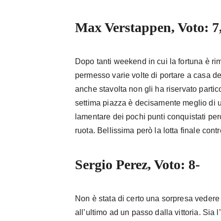
Max Verstappen, Voto: 7
Dopo tanti weekend in cui la fortuna è rim
permesso varie volte di portare a casa de
anche stavolta non gli ha riservato parti
settima piazza è decisamente meglio d
lamentare dei pochi punti conquistati per
ruota. Bellissima però la lotta finale cont
Sergio Perez, Voto: 8-
Non è stata di certo una sorpresa vedere 
all’ultimo ad un passo dalla vittoria. Sia