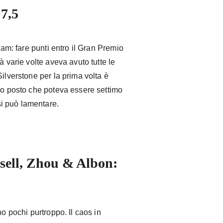
7,5
team: fare punti entro il Gran Premio
à varie volte aveva avuto tutte le
ilverstone per la prima volta è
avo posto che poteva essere settimo
i può lamentare.
ssell, Zhou & Albon:
no pochi purtroppo. Il caos in