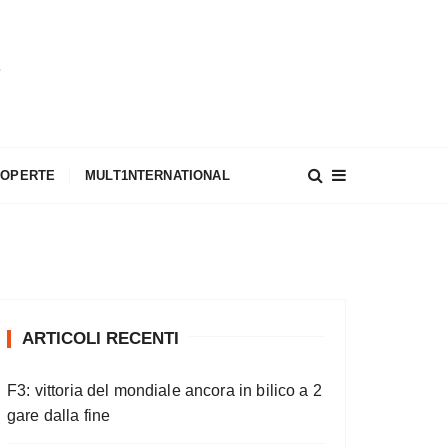
A
COPERTE
MULT1NTERNATIONAL
ARTICOLI RECENTI
F3: vittoria del mondiale ancora in bilico a 2
gare dalla fine