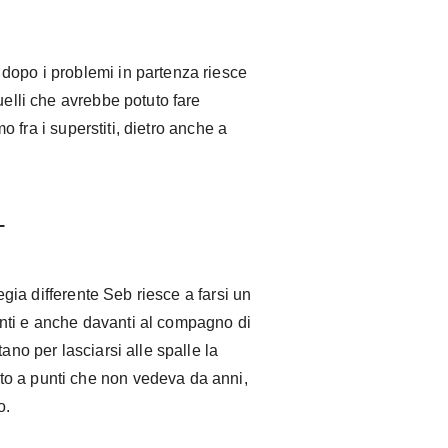
dopo i problemi in partenza riesce
uelli che avrebbe potuto fare
imo fra i superstiti, dietro anche a
+
tegia differente Seb riesce a farsi un
nti e anche davanti al compagno di
ano per lasciarsi alle spalle la
o a punti che non vedeva da anni,
o.