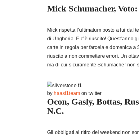
Mick Schumacher, Voto: 
Mick rispetta l’ultimatum posto a lui dal 
di Ungheria. E c’è riuscito! Quest’anno gi
carte in regola per farcela e domenica a S
riuscito a non commettere errori. Un ott
ma di cui sicuramente Schumacher non s
by
haasf1team
on twitter
Ocon, Gasly, Bottas, Ru
N.C.
Gli obbligati al ritiro del weekend non so