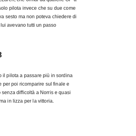
solo pilota invece che su due come
iva sesto ma non poteva chiedere di
 lui avevano tutti un passo
8
il pilota a passare più in sordina
e per poi ricomparire sul finale e
senza difficoltà a Norris e quasi
 in lizza per la vittoria.