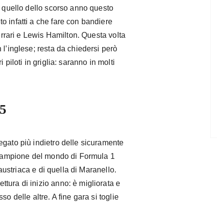
a quello dello scorso anno questo
o infatti a che fare con bandiere
Ferrari e Lewis Hamilton. Questa volta
 l’inglese; resta da chiedersi però
 piloti in griglia: saranno in molti
,5
egato più indietro delle sicuramente
ricampione del mondo di Formula 1
 austriaca e di quella di Maranello.
tura di inizio anno: è migliorata e
o delle altre. A fine gara si toglie