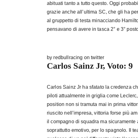
abituati tanto a tutto questo. Oggi probab
grazie anche all’ultima SC, che gli ha pe
al gruppetto di testa minacciando Hamilt
pensavano di avere in tasca 2° e 3° post
by redbullracing on twitter
Carlos Sainz Jr, Voto: 9
Carlos Sainz Jr ha sfatato la credenza che
piloti attualmente in griglia come Leclerc,
position non si tramuta mai in prima vitto
riuscito nell’impresa, vittoria forse più 
il compagno di squadra ma sicuramente a
soprattutto emotivo, per lo spagnolo. Il t