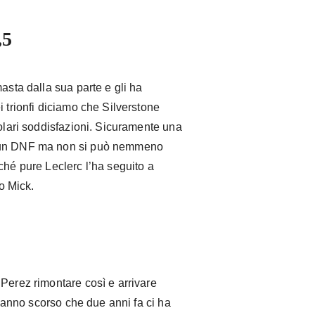
,5
asta dalla sua parte e gli ha
i trionfi diciamo che Silverstone
colari soddisfazioni. Sicuramente una
i un DNF ma non si può nemmeno
ché pure Leclerc l’ha seguito a
ro Mick.
Perez rimontare così e arrivare
 l’anno scorso che due anni fa ci ha