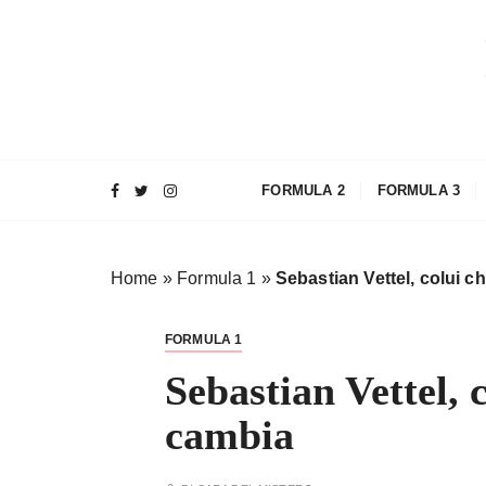
S
a
l
t
a
a
l
FORMULA 2
FORMULA 3
c
o
n
Home
»
Formula 1
»
Sebastian Vettel, colui 
t
e
n
FORMULA 1
u
Sebastian Vettel, 
t
o
cambia