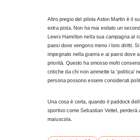
Altro pregio del pilota Aston Martin è il 
extra pista. Non ha mai esitato un secon
Lewis Hamilton nella sua campagna al r
paesi dove vengono meno i loro diritti. Si
impegnato nella guerra e ai paesi dove a
priorità. Questo ha smosso molti consens
critiche da chi non ammette la ‘politica’ nel
persona possono essere considerati poli
Una cosa è certa, quando il paddock del
sportivo come Sebastian Vettel, perderà
maiuscola.