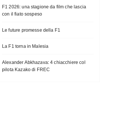
F1 2026: una stagione da film che lascia
con il fiato sospeso
Le future promesse della F1
La F1 torna in Malesia
Alexander Abkhazava: 4 chiacchiere col
pilota Kazako di FREC