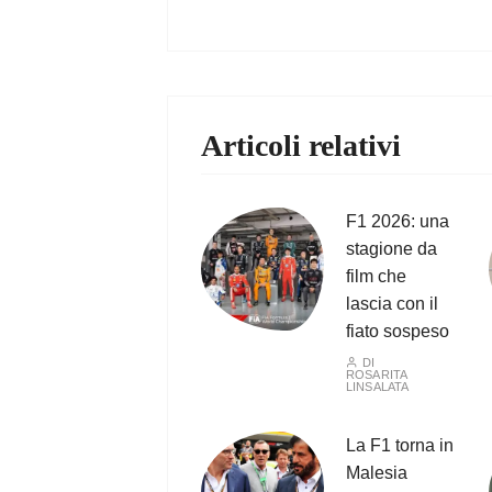
Articoli relativi
F1 2026: una
stagione da
film che
lascia con il
fiato sospeso
DI
ROSARITA
LINSALATA
La F1 torna in
Malesia