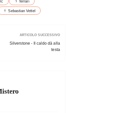
rc
ferrari
Sebastian Vettel
ARTICOLO SUCCESSIVO
Silverstone - Il caldo dà alla
testa
Mistero