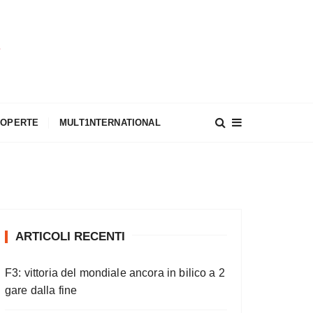
A
COPERTE
MULT1NTERNATIONAL
ARTICOLI RECENTI
F3: vittoria del mondiale ancora in bilico a 2
gare dalla fine