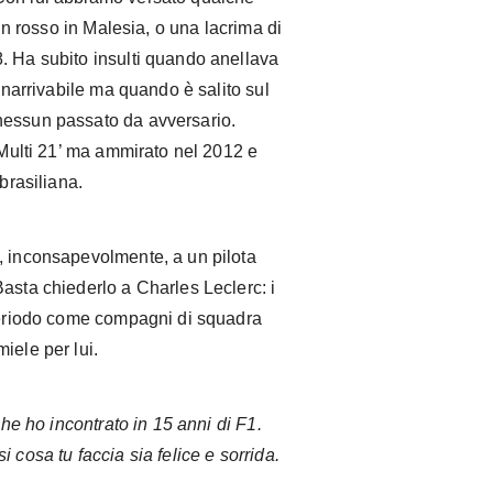
 in rosso in Malesia, o una lacrima di
. Ha subito insulti quando anellava
 inarrivabile ma quando è salito sul
nessun passato da avversario.
 ‘Multi 21’ ma ammirato nel 2012 e
brasiliana.
, inconsapevolmente, a un pilota
asta chiederlo a Charles Leclerc: i
 periodo come compagni di squadra
iele per lui.
che ho incontrato in 15 anni di F1.
 cosa tu faccia sia felice e sorrida.