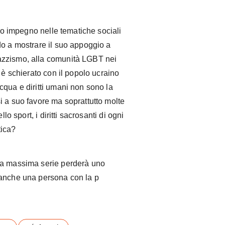
suo impegno nelle tematiche sociali
do a mostrare il suo appoggio a
azzismo, alla comunità LGBT nei
 è schierato con il popolo ucraino
cqua e diritti umani non sono la
i a suo favore ma soprattutto molte
lo sport, i diritti sacrosanti di ogni
tica?
la massima serie perderà uno
 anche una persona con la p