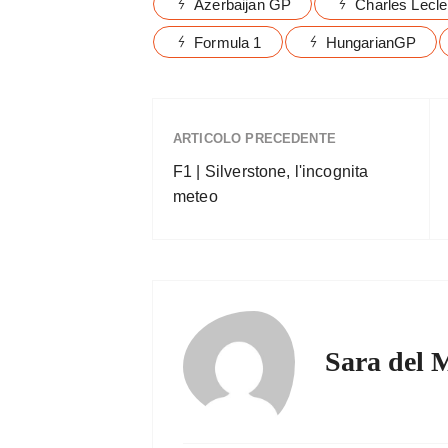
Azerbaijan GP
Charles Lecle
Formula 1
HungarianGP
ARTICOLO PRECEDENTE
F1 | Silverstone, l'incognita
meteo
Sara del 