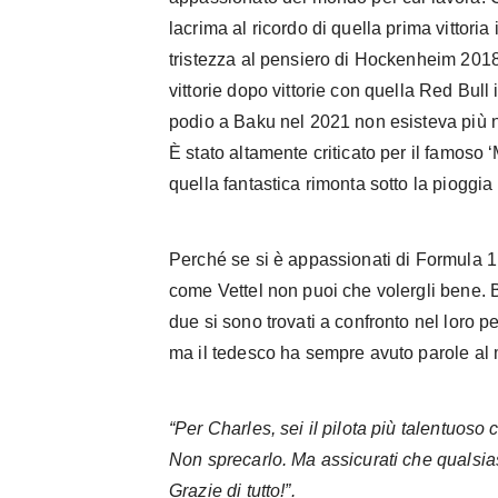
lacrima al ricordo di quella prima vittoria
tristezza al pensiero di Hockenheim 2018
vittorie dopo vittorie con quella Red Bull
podio a Baku nel 2021 non esisteva più 
È stato altamente criticato per il famoso
quella fantastica rimonta sotto la pioggia 
Perché se si è appassionati di Formula 1
come Vettel non puoi che volergli bene. B
due si sono trovati a confronto nel loro
ma il tedesco ha sempre avuto parole al m
“Per Charles, sei il pilota più talentuoso 
Non sprecarlo. Ma assicurati che qualsiasi
Grazie di tutto!”.