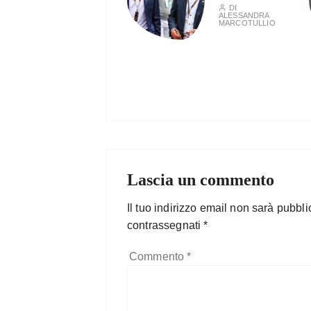
DI
ALESSANDRA
MARCOTULLIO
Lascia un commento
Il tuo indirizzo email non sarà pubbli
contrassegnati
*
Commento
*