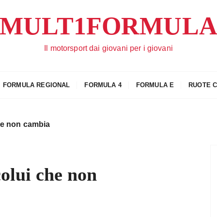
MULT1FORMUL
Il motorsport dai giovani per i giovani
FORMULA REGIONAL
FORMULA 4
FORMULA E
RUOTE 
che non cambia
colui che non