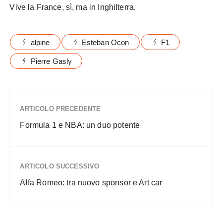
Vive la France, sì, ma in Inghilterra.
alpine
Esteban Ocon
F1
Pierre Gasly
ARTICOLO PRECEDENTE
Formula 1 e NBA: un duo potente
ARTICOLO SUCCESSIVO
Alfa Romeo: tra nuovo sponsor e Art car