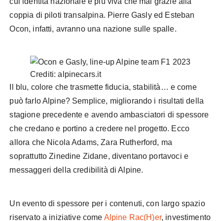
cui identità nazionale è più viva che mai grazie alla
coppia di piloti transalpina. Pierre Gasly ed Esteban
Ocon, infatti, avranno una nazione sulle spalle.
Crediti: alpinecars.it
Il blu, colore che trasmette fiducia, stabilità… e come
può farlo Alpine? Semplice, migliorando i risultati della
stagione precedente e avendo ambasciatori di spessore
che credano e portino a credere nel progetto. Ecco
allora che Nicola Adams, Zara Rutherford, ma
soprattutto Zinedine Zidane, diventano portavoci e
messaggeri della credibilità di Alpine.
Un evento di spessore per i contenuti, con largo spazio
riservato a iniziative come
Alpine Rac(H)er
, investimento