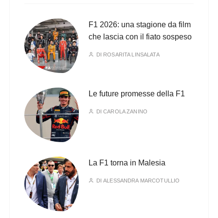
F1 2026: una stagione da film
che lascia con il fiato sospeso
DI
ROSARITA LINSALATA
Le future promesse della F1
DI
CAROLA ZANINO
La F1 torna in Malesia
DI
ALESSANDRA MARCOTULLIO