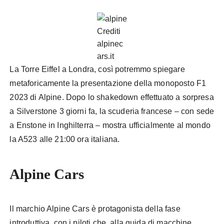
Crediti
alpinec
ars.it
La Torre Eiffel a Londra, così potremmo spiegare
metaforicamente la presentazione della monoposto F1
2023 di Alpine. Dopo lo shakedown effettuato a sorpresa
a Silverstone 3 giorni fa, la scuderia francese – con sede
a Enstone in Inghilterra – mostra ufficialmente al mondo
la A523 alle 21:00 ora italiana.
Alpine Cars
Il marchio Alpine Cars è protagonista della fase
introduttiva, con i piloti che, alla guida di macchine