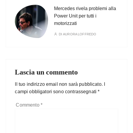
Mercedes rivela problemi alla
Power Unit per tutti i
motorizzati
DI
AURORA LOFFREDO
Lascia un commento
Il tuo indirizzo email non sarà pubblicato.
I
campi obbligatori sono contrassegnati
*
Commento
*