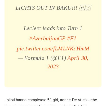
LIGHTS OUT IN BAKU!!! 🇦🇿
Leclerc leads into Turn 1
#AzerbaijanGP
#F1
pic.twitter.com/fLMLNKcHmM
— Formula 1 (@F1)
April 30,
2023
I piloti hanno completato 51 giri, tranne De Vries – che