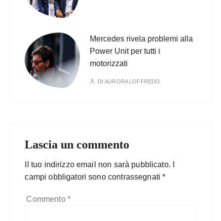
Mercedes rivela problemi alla
Power Unit per tutti i
motorizzati
DI
AURORA LOFFREDO
Lascia un commento
Il tuo indirizzo email non sarà pubblicato.
I
campi obbligatori sono contrassegnati
*
Commento
*