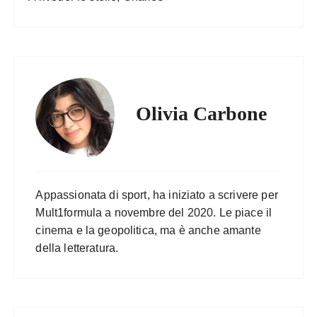
Olivia Carbone
Appassionata di sport, ha iniziato a scrivere per
Mult1formula a novembre del 2020. Le piace il
cinema e la geopolitica, ma è anche amante
della letteratura.