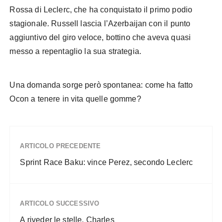
Rossa di Leclerc, che ha conquistato il primo podio
stagionale. Russell lascia l’Azerbaijan con il punto
aggiuntivo del giro veloce, bottino che aveva quasi
messo a repentaglio la sua strategia.
Baku F1
Una domanda sorge però spontanea: come ha fatto
Ocon a tenere in vita quelle gomme?
ARTICOLO PRECEDENTE
Sprint Race Baku: vince Perez, secondo Leclerc
ARTICOLO SUCCESSIVO
A riveder le stelle, Charles