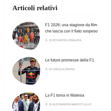
Articoli relativi
F1 2026: una stagione da film
che lascia con il fiato sospeso
DI
ROSARITA LINSALATA
Le future promesse della F1
DI
CAROLA ZANINO
La F1 torna in Malesia
DI
ALESSANDRA MARCOTULLIO