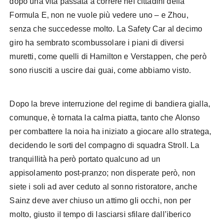
dopo una vita passata a correre nei cittadini della
Formula E, non ne vuole più vedere uno – e Zhou,
senza che succedesse molto. La Safety Car al decimo
giro ha sembrato scombussolare i piani di diversi
muretti, come quelli di Hamilton e Verstappen, che però
sono riusciti a uscire dai guai, come abbiamo visto.
Dopo la breve interruzione del regime di bandiera gialla,
comunque, è tornata la calma piatta, tanto che Alonso
per combattere la noia ha iniziato a giocare allo stratega,
decidendo le sorti del compagno di squadra Stroll. La
tranquillità ha però portato qualcuno ad un
appisolamento post-pranzo; non disperate però, non
siete i soli ad aver ceduto al sonno ristoratore, anche
Sainz deve aver chiuso un attimo gli occhi, non per
molto, giusto il tempo di lasciarsi sfilare dall’iberico