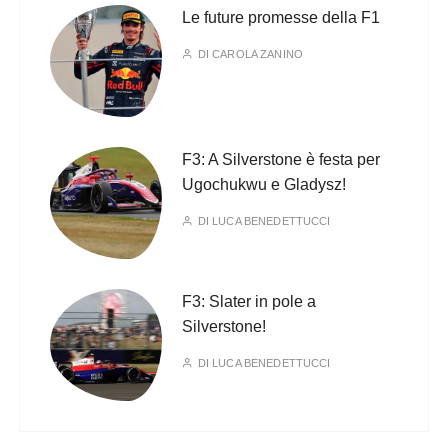
Le future promesse della F1
DI
CAROLA ZANINO
F3: A Silverstone è festa per
Ugochukwu e Gladysz!
DI
LUCA BENEDETTUCCI
F3: Slater in pole a
Silverstone!
DI
LUCA BENEDETTUCCI