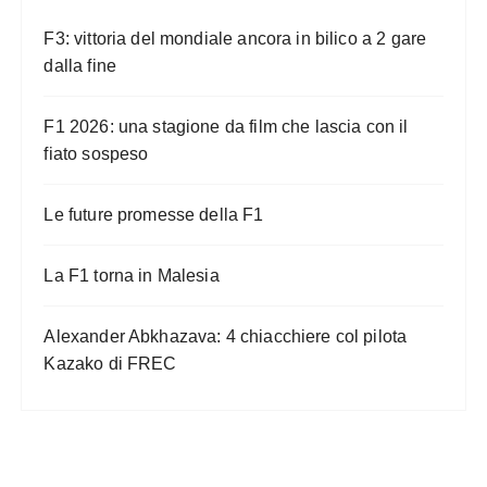
F3: vittoria del mondiale ancora in bilico a 2 gare
dalla fine
F1 2026: una stagione da film che lascia con il
fiato sospeso
Le future promesse della F1
La F1 torna in Malesia
Alexander Abkhazava: 4 chiacchiere col pilota
Kazako di FREC