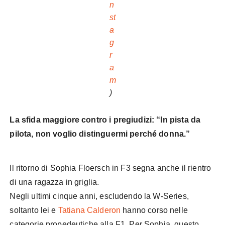
n
st
a
g
r
a
m
)
La sfida maggiore contro i pregiudizi: “In pista da
pilota, non voglio distinguermi perché donna.”
Il ritorno di Sophia Floersch in F3 segna anche il rientro
di una ragazza in griglia.
Negli ultimi cinque anni, escludendo la W-Series,
soltanto lei e
Tatiana Calderon
hanno corso nelle
categorie propedeutiche alla F1. Per Sophia, questo