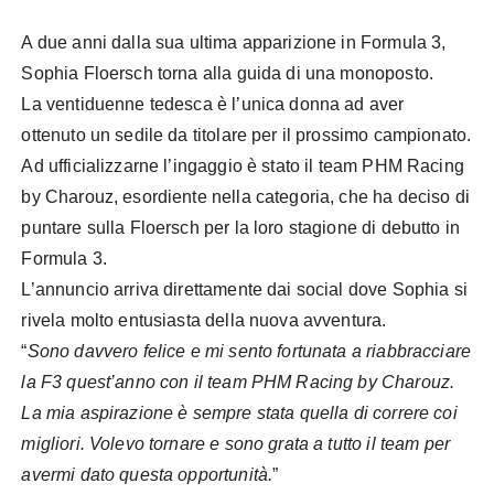
A due anni dalla sua ultima apparizione in Formula 3,
Sophia Floersch torna alla guida di una monoposto.
La ventiduenne tedesca è l’unica donna ad aver
ottenuto un sedile da titolare per il prossimo campionato.
Ad ufficializzarne l’ingaggio è stato il team PHM Racing
by Charouz, esordiente nella categoria, che ha deciso di
puntare sulla Floersch per la loro stagione di debutto in
Formula 3.
L’annuncio arriva direttamente dai social dove Sophia si
rivela molto entusiasta della nuova avventura.
“
Sono davvero felice e mi sento fortunata a riabbracciare
la F3 quest’anno con il team PHM Racing by Charouz.
La mia aspirazione è sempre stata quella di correre coi
migliori. Volevo tornare e sono grata a tutto il team per
avermi dato questa opportunità.
”