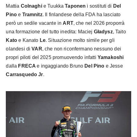
Mattia
Colnaghi
e Tuukka
Taponen
i sostituti di
Del
Pino
e
Tramnitz
. Il finlandese della FDA ha lasciato
però un sedile vacante in
ART
, che nel 2026 proporrà
una formazione del tutto inedita: Maciej
Gładysz
, Taito
Kato
e Kanato
Le
. Situazione molto simile per gli
olandesi di
VAR
, che non riconfermano nessuno dei
propri piloti del 2025 promuovendo infatti
Yamakoshi
dalla
FRECA
e ingaggiando Bruno
Del Pino
e Jesse
Carrasquedo Jr
.