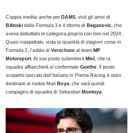
Coppia inedita anche per
DAMS
, visti gli arrivi di
Bilinski
dalla Formula 3 e il ritorno di
Beganovic
, che
aveva debuttato in categoria proprio con loro nel 2024.
Quasi inaspettato, vista la quantità di stagioni corse in
Formula 2, l’addio di
Verschoor
al team
MP
Motorsport
. Al suo posto subentrerà
Minì
, che la
squadra affiancherà al confermato
Goethe
. Il posto
scoperto lasciato dall’italiano in Prema Racing è stato
destinato al rookie Mari
Boya
, che sarà quindi
compagno di squadra di Sebastian
Montoya
.