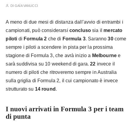
DI
GAÏA VANUCCI
A meno di due mesi di distanza dall’avvio di entrambi i
campionati, può considerarsi
concluso
sia il
mercato
piloti
di
Formula 2
che di
Formula 3
. Saranno
30
come
sempre i piloti a scendere in pista per la prossima
stagione di Formula 3, che avrà inizio a
Melbourne
e
sarà suddivisa su 10 weekend di gara.
22
invece il
numero di piloti che ritroveremo sempre in Australia
sulla griglia di Formula 2, il cui campionato è invece
strutturato su
14 round
.
I nuovi arrivati in Formula 3 per i team
di punta