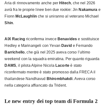
Aria di rinnovamento anche per
Hitech
, che nel 2026
avrà fra le proprie linee ben due rookie: Jin
Nakamura
e
Fionn
McLaughlin
che si uniranno al veterano Michael
Shin
.
AIX Racing
riconferma invece
Benavides
e sostituisce
Hedley e Marinangeli con Yevan
David
e Fernando
Barrichello
, che già nel 2025 aveva corso l’ultimo
weekend con la squadra emiratina. Per quanto riguarda
DAMS
, il pilota Alpine Nicola
Lacorte
è stato
riconfermato mentre è stato promosso dalla FRECA il
thailandese Nandhavud
Bhirombhakdi
. Aveva corso
nella categoria affiancato da Trident.
Le new entry dei top team di Formula 2