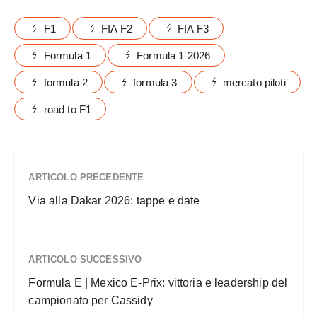
F1
FIA F2
FIA F3
Formula 1
Formula 1 2026
formula 2
formula 3
mercato piloti
road to F1
ARTICOLO PRECEDENTE
Via alla Dakar 2026: tappe e date
ARTICOLO SUCCESSIVO
Formula E | Mexico E-Prix: vittoria e leadership del
campionato per Cassidy