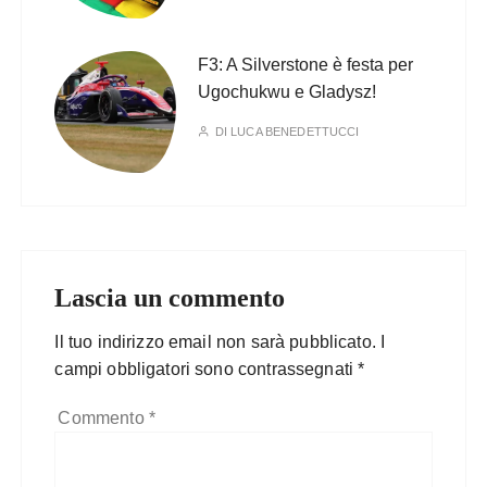
F3: A Silverstone è festa per
Ugochukwu e Gladysz!
DI
LUCA BENEDETTUCCI
Lascia un commento
Il tuo indirizzo email non sarà pubblicato.
I
campi obbligatori sono contrassegnati
*
Commento
*