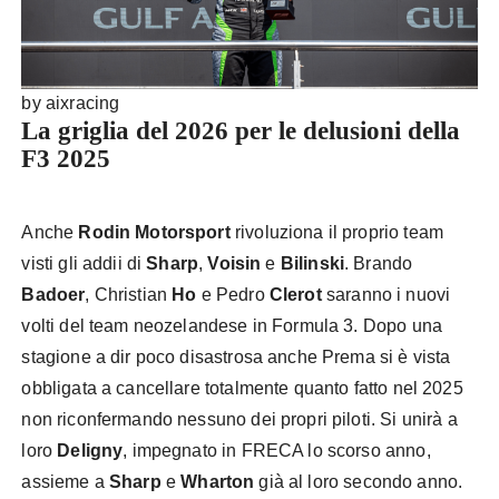
by aixracing
La griglia del 2026 per le delusioni della
F3 2025
Anche
Rodin Motorsport
rivoluziona il proprio team
visti gli addii di
Sharp
,
Voisin
e
Bilinski
. Brando
Badoer
, Christian
Ho
e Pedro
Clerot
saranno i nuovi
volti del team neozelandese in Formula 3. Dopo una
stagione a dir poco disastrosa anche Prema si è vista
obbligata a cancellare totalmente quanto fatto nel 2025
non riconfermando nessuno dei propri piloti. Si unirà a
loro
Deligny
, impegnato in FRECA lo scorso anno,
assieme a
Sharp
e
Wharton
già al loro secondo anno.