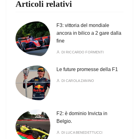
Articoli relativi
F3: vittoria del mondiale
ancora in bilico a 2 gare dalla
fine
DI
RICCARDO FORMENTI
Le future promesse della F1
DI
CAROLA ZANINO
F2: è dominio Invicta in
Belgio.
DI
LUCA BENEDETTUCCI