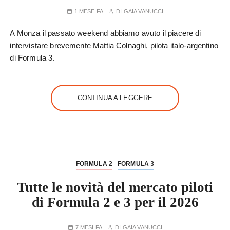
1 MESE FA
DI
GAÏA VANUCCI
A Monza il passato weekend abbiamo avuto il piacere di
intervistare brevemente Mattia Colnaghi, pilota italo-argentino
di Formula 3.
CONTINUA A LEGGERE
FORMULA 2
FORMULA 3
Tutte le novità del mercato piloti
di Formula 2 e 3 per il 2026
7 MESI FA
DI
GAÏA VANUCCI