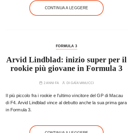
CONTINUA A LEGGERE
FORMULA 3
Arvid Lindblad: inizio super per il
rookie più giovane in Formula 3
2 ANNI FA
DI
GAÏA VANUCCI
Il più piccolo fra i rookie e l’ultimo vincitore del GP di Macau
di F4. Arvid Lindblad vince al debutto anche la sua prima gara
in Formula 3.
CONTINUA A LEGGERE