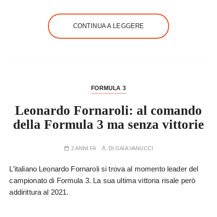
CONTINUA A LEGGERE
FORMULA 3
Leonardo Fornaroli: al comando
della Formula 3 ma senza vittorie
2 ANNI FA
DI
GAÏA VANUCCI
L’italiano Leonardo Fornaroli si trova al momento leader del
campionato di Formula 3. La sua ultima vittoria risale però
addirittura al 2021.