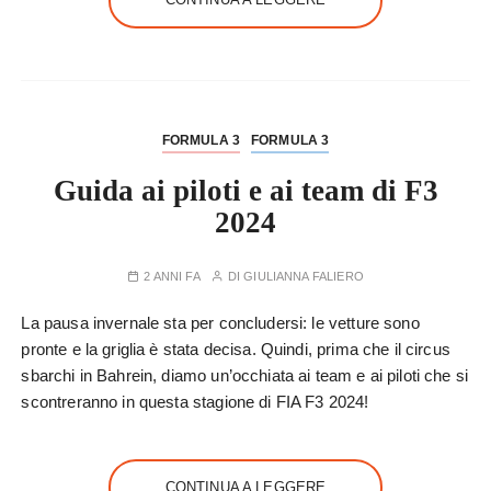
FORMULA 3
FORMULA 3
Guida ai piloti e ai team di F3
2024
2 ANNI FA
DI
GIULIANNA FALIERO
La pausa invernale sta per concludersi: le vetture sono
pronte e la griglia è stata decisa. Quindi, prima che il circus
sbarchi in Bahrein, diamo un’occhiata ai team e ai piloti che si
scontreranno in questa stagione di FIA F3 2024!
CONTINUA A LEGGERE