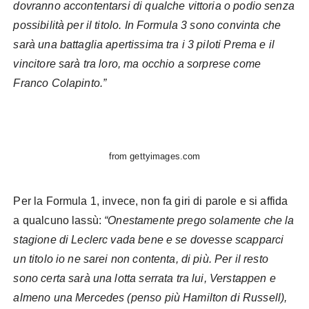
dovranno accontentarsi di qualche vittoria o podio senza
possibilità per il titolo.
In Formula 3 sono convinta che
sarà una battaglia apertissima tra i 3 piloti Prema e il
vincitore sarà tra loro, ma occhio a sorprese come
Franco Colapinto.”
from gettyimages.com
Per la Formula 1, invece, non fa giri di parole e si affida
a qualcuno lassù:
“Onestamente prego solamente che la
stagione di Leclerc vada bene e se dovesse scapparci
un titolo io ne sarei non contenta, di più. Per il resto
sono certa sarà una lotta serrata tra lui, Verstappen e
almeno una Mercedes (penso più Hamilton di Russell),