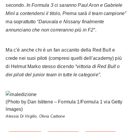
secondo
.
In Formula 3 ci saranno Paul Aron e Gabriele
Minì a contendersi il titolo, Prema sarà il team campione”
ma soprattutto “
Daruvala e Nissany finalmente
annunciano che non correranno più in F2″
.
Ma c’è anche chi è un fan accanito della Red Bull e
crede nei suoi piloti (compresi quelli dell’academy) più
di Helmut Marko stesso dicendo
“vittoria di Red Bull o
dei piloti del junior team in tutte le categorie”
.
(Photo by Dan Istitene – Formula 1/Formula 1 via Getty
Images)
Alessia Di Virgilio, Olivia Carbone