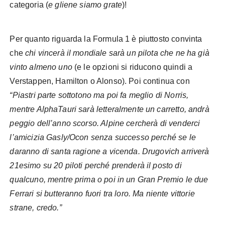
categoria (
e gliene siamo grate
)!
Per quanto riguarda la Formula 1 è piuttosto convinta
che
chi vincerà il mondiale sarà un pilota che ne ha già
vinto almeno uno
(e le opzioni si riducono quindi a
Verstappen, Hamilton o Alonso). Poi continua con
“Piastri parte sottotono ma poi fa meglio di Norris,
mentre AlphaTauri sarà letteralmente un carretto, andrà
peggio dell’anno scorso. Alpine cercherà di venderci
l’amicizia Gasly/Ocon senza successo perché se le
daranno di santa ragione a vicenda. Drugovich arriverà
21esimo su 20 piloti perché prenderà il posto di
qualcuno, mentre prima o poi in un Gran Premio le due
Ferrari si butteranno fuori tra loro. Ma niente vittorie
strane, credo.”