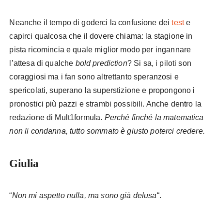
Neanche il tempo di goderci la confusione dei
test
e
capirci qualcosa che il dovere chiama: la stagione in
pista ricomincia e quale miglior modo per ingannare
l’attesa di qualche
bold prediction
? Si sa, i piloti son
coraggiosi ma i fan sono altrettanto speranzosi e
spericolati, superano la superstizione e propongono i
pronostici più pazzi e strambi possibili. Anche dentro la
redazione di Mult1formula.
Perché finché la matematica
non li condanna, tutto sommato è giusto poterci credere.
Giulia
“
Non mi aspetto nulla, ma sono già delusa
“.