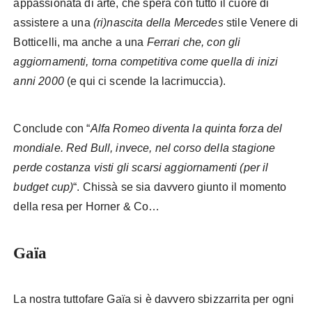
appassionata di arte, che spera con tutto il cuore di
assistere a una
(ri)nascita della Mercedes
stile Venere di
Botticelli, ma anche a una
Ferrari che, con gli
aggiornamenti, torna competitiva come quella di inizi
anni 2000
(e qui ci scende la lacrimuccia).
Conclude con “
Alfa Romeo diventa la quinta forza del
mondiale. Red Bull, invece, nel corso della stagione
perde costanza visti gli scarsi aggiornamenti (per il
budget cup)
“. Chissà se sia davvero giunto il momento
della resa per Horner & Co…
Gaïa
La nostra tuttofare Gaïa si è davvero sbizzarrita per ogni