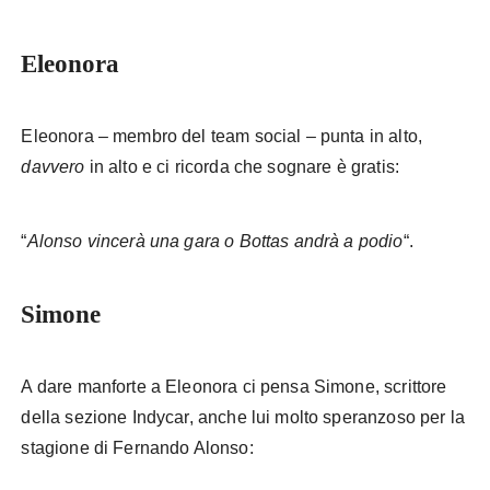
Eleonora
Eleonora – membro del team social – punta in alto,
davvero
in alto e ci ricorda che sognare è gratis:
“
Alonso vincerà una gara o Bottas andrà a podio
“.
Simone
A dare manforte a Eleonora ci pensa Simone, scrittore
della sezione Indycar, anche lui molto speranzoso per la
stagione di Fernando Alonso: