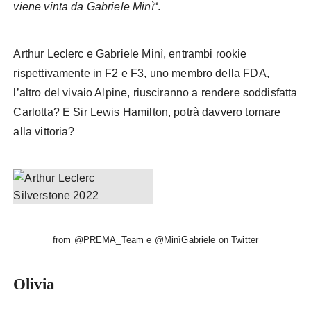
viene vinta da Gabriele Minì
“.
Arthur Leclerc e Gabriele Minì, entrambi rookie
rispettivamente in F2 e F3, uno membro della FDA,
l’altro del vivaio Alpine, riusciranno a rendere soddisfatta
Carlotta? E Sir Lewis Hamilton, potrà davvero tornare
alla vittoria?
from @PREMA_Team e @MinìGabriele on Twitter
Olivia