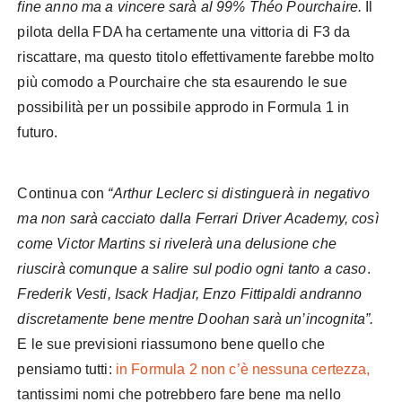
fine anno ma a vincere sarà al 99% Théo Pourchaire.
Il
pilota della FDA ha certamente una vittoria di F3 da
riscattare, ma questo titolo effettivamente farebbe molto
più comodo a Pourchaire che sta esaurendo le sue
possibilità per un possibile approdo in Formula 1 in
futuro.
Continua con
“Arthur Leclerc si distinguerà in negativo
ma non sarà cacciato dalla Ferrari Driver Academy, così
come Victor Martins si rivelerà una delusione che
riuscirà comunque a salire sul podio ogni tanto a caso
.
Frederik Vesti, Isack Hadjar, Enzo Fittipaldi andranno
discretamente bene mentre Doohan sarà un’incognita”.
E le sue previsioni riassumono bene quello che
pensiamo tutti:
in Formula 2 non c’è nessuna certezza,
tantissimi nomi che potrebbero fare bene ma nello