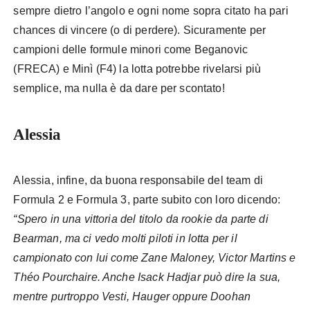
sempre dietro l’angolo e ogni nome sopra citato ha pari
chances di vincere (o di perdere). Sicuramente per
campioni delle formule minori come Beganovic
(FRECA) e Minì (F4) la lotta potrebbe rivelarsi più
semplice, ma nulla è da dare per scontato!
Alessia
Alessia, infine, da buona responsabile del team di
Formula 2 e Formula 3, parte subito con loro dicendo:
“Spero in una vittoria del titolo da rookie da parte di
Bearman, ma ci vedo molti piloti in lotta per il
campionato con lui come Zane Maloney, Victor Martins e
Théo Pourchaire. Anche Isack Hadjar può dire la sua,
mentre purtroppo Vesti, Hauger oppure Doohan