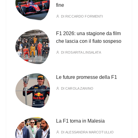
fine
DI
RICCARDO FORMENTI
F1 2026: una stagione da film
che lascia con il fiato sospeso
DI
ROSARITA LINSALATA
Le future promesse della F1
DI
CAROLA ZANINO
La F1 torna in Malesia
DI
ALESSANDRA MARCOTULLIO