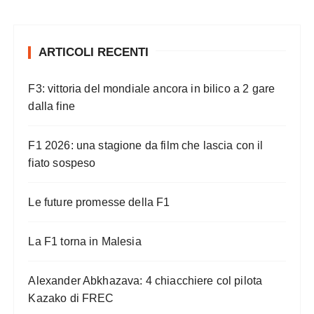
ARTICOLI RECENTI
F3: vittoria del mondiale ancora in bilico a 2 gare
dalla fine
F1 2026: una stagione da film che lascia con il
fiato sospeso
Le future promesse della F1
La F1 torna in Malesia
Alexander Abkhazava: 4 chiacchiere col pilota
Kazako di FREC