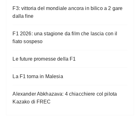
F3: vittoria del mondiale ancora in bilico a 2 gare
dalla fine
F1 2026: una stagione da film che lascia con il
fiato sospeso
Le future promesse della F1
La F1 torna in Malesia
Alexander Abkhazava: 4 chiacchiere col pilota
Kazako di FREC