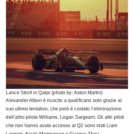
Lance Stroll in Qatar (photo by: Aston Martin)
Alexander Albon è riuscito a qualificarsi solo grazie al
suo ultimo tentativo, che però è costato l’eliminazione
dell’altro pilota Williams, Logan Sargeant. Gli altri piloti
che non hanno avuto accesso al Q2 sono stati Liam
Lawson, Kevin Magnussen e Guanyu Zhou.