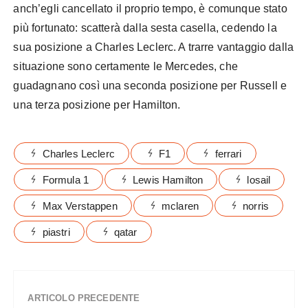
anch’egli cancellato il proprio tempo, è comunque stato
più fortunato: scatterà dalla sesta casella, cedendo la
sua posizione a Charles Leclerc. A trarre vantaggio dalla
situazione sono certamente le Mercedes, che
guadagnano così una seconda posizione per Russell e
una terza posizione per Hamilton.
Charles Leclerc
F1
ferrari
Formula 1
Lewis Hamilton
losail
Max Verstappen
mclaren
norris
piastri
qatar
ARTICOLO PRECEDENTE