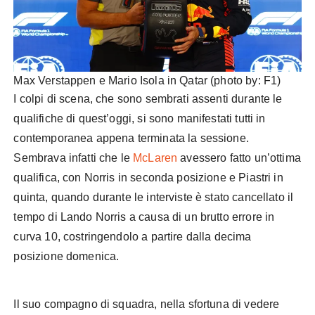
Max Verstappen e Mario Isola in Qatar (photo by: F1)
I colpi di scena, che sono sembrati assenti durante le
qualifiche di quest’oggi, si sono manifestati tutti in
contemporanea appena terminata la sessione.
Sembrava infatti che le
McLaren
avessero fatto un’ottima
qualifica, con Norris in seconda posizione e Piastri in
quinta, quando durante le interviste è stato cancellato il
tempo di Lando Norris a causa di un brutto errore in
curva 10, costringendolo a partire dalla decima
posizione domenica.
Il suo compagno di squadra, nella sfortuna di vedere