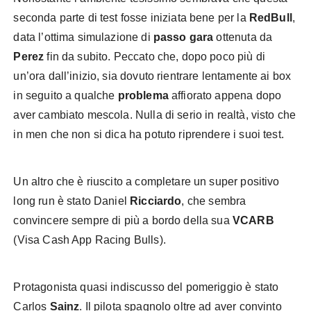
seconda parte di test fosse iniziata bene per la
RedBull
,
data l’ottima simulazione di
passo gara
ottenuta da
Perez
fin da subito. Peccato che, dopo poco più di
un’ora dall’inizio, sia dovuto rientrare lentamente ai box
in seguito a qualche
problema
affiorato appena dopo
aver cambiato mescola. Nulla di serio in realtà, visto che
in men che non si dica ha potuto riprendere i suoi test.
Un altro che è riuscito a completare un super positivo
long run è stato Daniel
Ricciardo
, che sembra
convincere sempre di più a bordo della sua
VCARB
(Visa Cash App Racing Bulls).
Protagonista quasi indiscusso del pomeriggio è stato
Carlos
Sainz
. Il pilota spagnolo oltre ad aver convinto