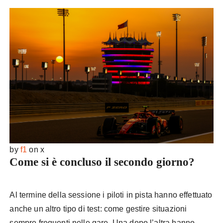
by
f1
on x
Come si è concluso il secondo giorno?
Al termine della sessione i piloti in pista hanno effettuato
anche un altro tipo di test: come gestire situazioni
sempre frequenti nelle gare. Una dopo l’altra hanno