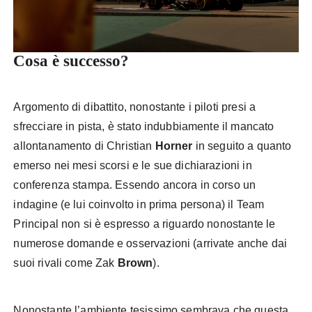
Cosa è successo?
Argomento di dibattito, nonostante i piloti presi a
sfrecciare in pista, è stato indubbiamente il mancato
allontanamento di Christian
Horner
in seguito a quanto
emerso nei mesi scorsi e le sue dichiarazioni in
conferenza stampa. Essendo ancora in corso un
indagine (e lui coinvolto in prima persona) il Team
Principal non si è espresso a riguardo nonostante le
numerose domande e osservazioni (arrivate anche dai
suoi rivali come Zak
Brown
).
Nonostante l’ambiente tesissimo sembrava che questa