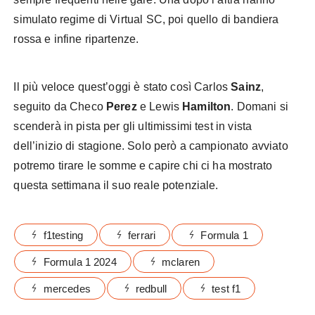
simulato regime di Virtual SC, poi quello di bandiera
rossa e infine ripartenze.
Il più veloce quest’oggi è stato così Carlos
Sainz
,
seguito da Checo
Perez
e Lewis
Hamilton
. Domani si
scenderà in pista per gli ultimissimi test in vista
dell’inizio di stagione. Solo però a campionato avviato
potremo tirare le somme e capire chi ci ha mostrato
questa settimana il suo reale potenziale.
f1testing
ferrari
Formula 1
Formula 1 2024
mclaren
mercedes
redbull
test f1