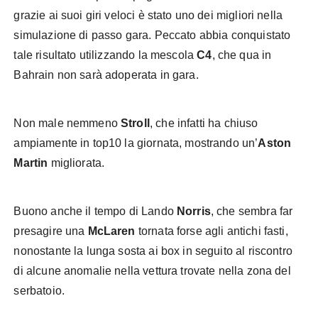
grazie ai suoi giri veloci è stato uno dei migliori nella
simulazione di passo gara. Peccato abbia conquistato
tale risultato utilizzando la mescola
C4
, che qua in
Bahrain non sarà adoperata in gara.
Non male nemmeno
Stroll
, che infatti ha chiuso
ampiamente in top10 la giornata, mostrando un’
Aston
Martin
migliorata.
Buono anche il tempo di Lando
Norris
, che sembra far
presagire una
McLaren
tornata forse agli antichi fasti,
nonostante la lunga sosta ai box in seguito al riscontro
di alcune anomalie nella vettura trovate nella zona del
serbatoio.