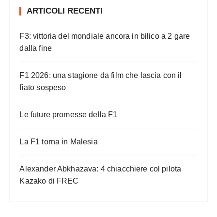
ARTICOLI RECENTI
F3: vittoria del mondiale ancora in bilico a 2 gare
dalla fine
F1 2026: una stagione da film che lascia con il
fiato sospeso
Le future promesse della F1
La F1 torna in Malesia
Alexander Abkhazava: 4 chiacchiere col pilota
Kazako di FREC