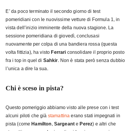
E’ da poco terminato il secondo giorno di test
pomeridiani con le nuovissime vetture di Formula 1, in
vista dell’inizio imminente della nuova stagione. La
sessione pomeridiana di giovedì, conclusasi
nuovamente per colpa di una bandiera rossa (questa
volta fittizia), ha visto
Ferrari
consolidare il proprio posto
fra i top in quel di
Sahkir
. Non è stata però senza dubbio
l’unica a dire la sua.
Chi è sceso in pista?
Questo pomeriggio abbiamo visto alle prese con i test
alcuni piloti che già
stamattina
erano stati impegnati in
pista (come
Hamilton
,
Sargeant
e
Perez
) e altri che