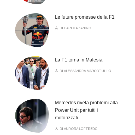
Le future promesse della F1
DI
CAROLA ZANINO
La F1 torna in Malesia
DI
ALESSANDRA MARCOTULLIO
Mercedes rivela problemi alla
Power Unit per tutti i
motorizzati
DI
AURORA LOFFREDO