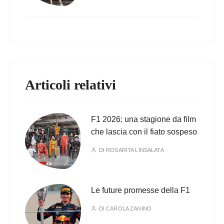
Articoli relativi
F1 2026: una stagione da film
che lascia con il fiato sospeso
DI
ROSARITA LINSALATA
Le future promesse della F1
DI
CAROLA ZANINO