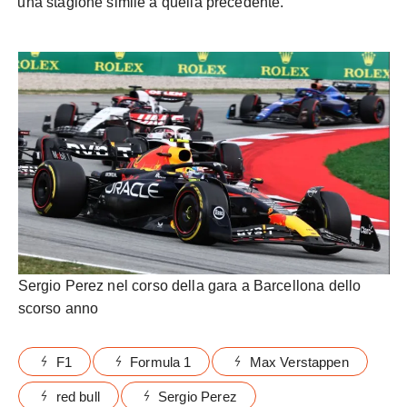
una stagione simile a quella precedente.
Sergio Perez nel corso della gara a Barcellona dello
scorso anno
F1
Formula 1
Max Verstappen
red bull
Sergio Perez