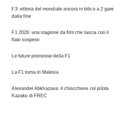
F3: vittoria del mondiale ancora in bilico a 2 gare
dalla fine
F1 2026: una stagione da film che lascia con il
fiato sospeso
Le future promesse della F1
La F1 torna in Malesia
Alexander Abkhazava: 4 chiacchiere col pilota
Kazako di FREC