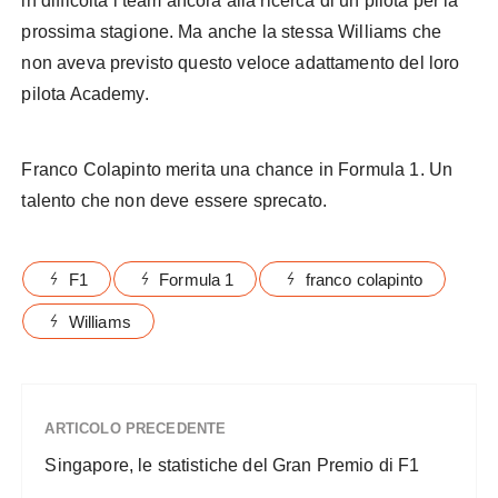
in difficoltà i team ancora alla ricerca di un pilota per la
prossima stagione. Ma anche la stessa Williams che
non aveva previsto questo veloce adattamento del loro
pilota Academy.
Franco Colapinto merita una chance in Formula 1. Un
talento che non deve essere sprecato.
F1
Formula 1
franco colapinto
Williams
ARTICOLO PRECEDENTE
Singapore, le statistiche del Gran Premio di F1