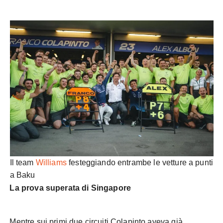
Il team
Williams
festeggiando entrambe le vetture a punti
a Baku
La prova superata di Singapore
Mentre sui primi due circuiti Colapinto aveva già