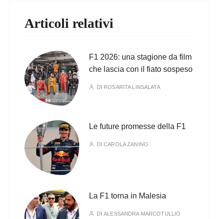
Articoli relativi
F1 2026: una stagione da film
che lascia con il fiato sospeso
DI
ROSARITA LINSALATA
Le future promesse della F1
DI
CAROLA ZANINO
La F1 torna in Malesia
DI
ALESSANDRA MARCOTULLIO