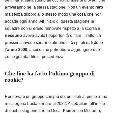
settimane, salta subito all’occhio la mole di giovani che
arriveranno nella stessa stagione. Non un evento
raro
ma senza dubbio allo stesso modo una cosa che non
accade ogni anno. All’inizio di questa stagione le
squadre non si erano rinnovate rispetto alla scorsa e
nessuno
aveva avuto l’opportunità di fare il salto. La
prossima invece saranno almeno in 5 i piloti nati dopo
l’
anno 2000
, a cui se ne potrebbero aggiungere due
come già ribadito in precedenza.
Che fine ha fatto l’ultimo gruppo di
rookie?
Per trovare un gruppo con più di due piloti al primo anno
in categoria basta tornare al 2022. A debuttare all’inizio
di quella stagione furono Oscar
Piastri
con McLaren,