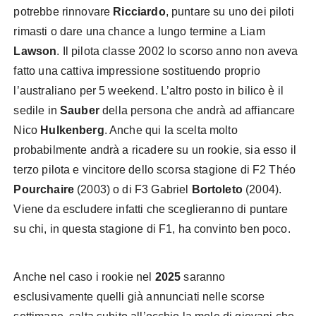
potrebbe rinnovare
Ricciardo
, puntare su uno dei piloti
rimasti o dare una chance a lungo termine a Liam
Lawson
. Il pilota classe 2002 lo scorso anno non aveva
fatto una cattiva impressione sostituendo proprio
l’australiano per 5 weekend. L’altro posto in bilico è il
sedile in
Sauber
della persona che andrà ad affiancare
Nico
Hulkenberg
. Anche qui la scelta molto
probabilmente andrà a ricadere su un rookie, sia esso il
terzo pilota e vincitore dello scorsa stagione di F2 Théo
Pourchaire
(2003) o di F3 Gabriel
Bortoleto
(2004).
Viene da escludere infatti che sceglieranno di puntare
su chi, in questa stagione di F1, ha convinto ben poco.
Anche nel caso i rookie nel
2025
saranno
esclusivamente quelli già annunciati nelle scorse