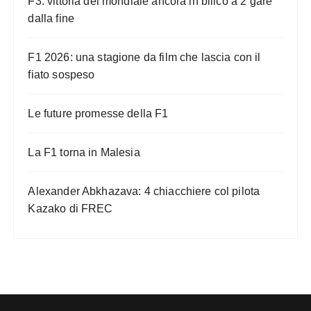
F3: vittoria del mondiale ancora in bilico a 2 gare
dalla fine
F1 2026: una stagione da film che lascia con il
fiato sospeso
Le future promesse della F1
La F1 torna in Malesia
Alexander Abkhazava: 4 chiacchiere col pilota
Kazako di FREC