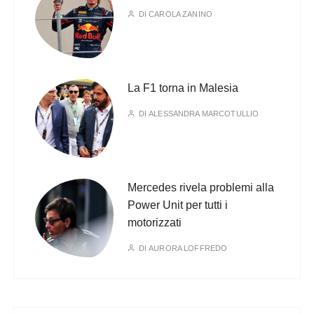
DI
CAROLA ZANINO
La F1 torna in Malesia
DI
ALESSANDRA MARCOTULLIO
Mercedes rivela problemi alla
Power Unit per tutti i
motorizzati
DI
AURORA LOFFREDO