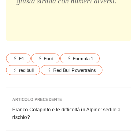
giusta strada con numeri diversi.”
F1
Ford
Formula 1
red bull
Red Bull Powertrains
ARTICOLO PRECEDENTE
Franco Colapinto e le difficoltà in Alpine: sedile a
rischio?