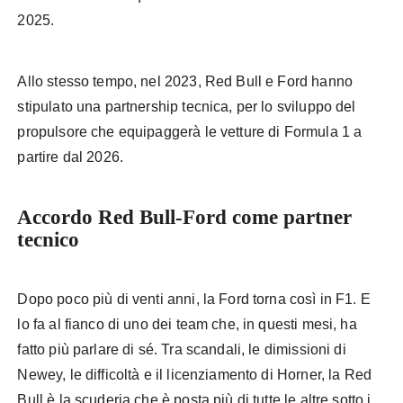
2025.
Allo stesso tempo, nel 2023, Red Bull e Ford hanno
stipulato una partnership tecnica, per lo sviluppo del
propulsore che equipaggerà le vetture di Formula 1 a
partire dal 2026.
Accordo Red Bull-Ford come partner
tecnico
Dopo poco più di venti anni, la Ford torna così in F1. E
lo fa al fianco di uno dei team che, in questi mesi, ha
fatto più parlare di sé. Tra scandali, le dimissioni di
Newey, le difficoltà e il licenziamento di Horner, la Red
Bull è la scuderia che è posta più di tutte le altre sotto i