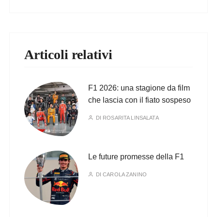
Articoli relativi
F1 2026: una stagione da film
che lascia con il fiato sospeso
DI
ROSARITA LINSALATA
Le future promesse della F1
DI
CAROLA ZANINO