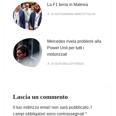
La F1 torna in Malesia
DI
ALESSANDRA MARCOTULLIO
Mercedes rivela problemi alla
Power Unit per tutti i
motorizzati
DI
AURORA LOFFREDO
Lascia un commento
Il tuo indirizzo email non sarà pubblicato.
I
campi obbligatori sono contrassegnati
*