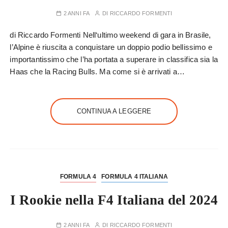
2 ANNI FA
DI
RICCARDO FORMENTI
di Riccardo Formenti Nell‘ultimo weekend di gara in Brasile,
l’Alpine è riuscita a conquistare un doppio podio bellissimo e
importantissimo che l’ha portata a superare in classifica sia la
Haas che la Racing Bulls. Ma come si è arrivati a…
CONTINUA A LEGGERE
FORMULA 4
FORMULA 4 ITALIANA
I Rookie nella F4 Italiana del 2024
2 ANNI FA
DI
RICCARDO FORMENTI