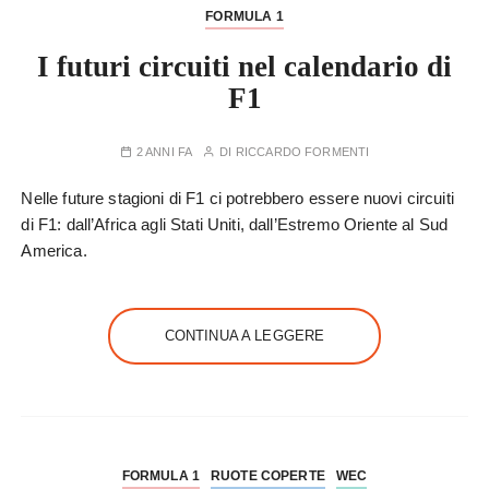
FORMULA 1
I futuri circuiti nel calendario di
F1
2 ANNI FA
DI
RICCARDO FORMENTI
Nelle future stagioni di F1 ci potrebbero essere nuovi circuiti
di F1: dall’Africa agli Stati Uniti, dall’Estremo Oriente al Sud
America.
CONTINUA A LEGGERE
FORMULA 1
RUOTE COPERTE
WEC