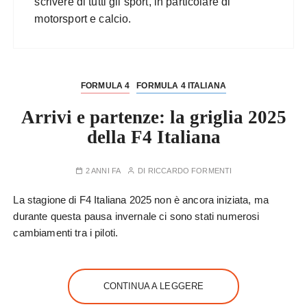
scrivere di tutti gli sport, in particolare di
motorsport e calcio.
FORMULA 4
FORMULA 4 ITALIANA
Arrivi e partenze: la griglia 2025
della F4 Italiana
2 ANNI FA
DI
RICCARDO FORMENTI
La stagione di F4 Italiana 2025 non è ancora iniziata, ma
durante questa pausa invernale ci sono stati numerosi
cambiamenti tra i piloti.
CONTINUA A LEGGERE