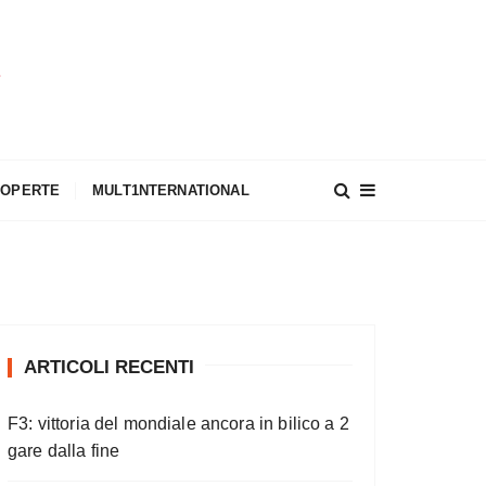
A
COPERTE
MULT1NTERNATIONAL
ARTICOLI RECENTI
F3: vittoria del mondiale ancora in bilico a 2
gare dalla fine