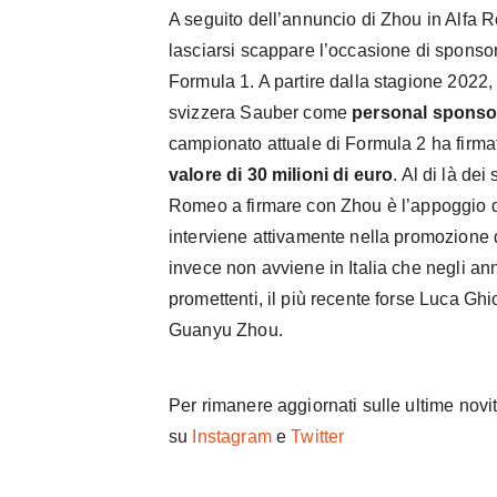
A seguito dell’annuncio di Zhou in Alfa 
lasciarsi scappare l’occasione di sponsori
Formula 1. A partire dalla stagione 2022,
svizzera Sauber come
personal sponso
campionato attuale di Formula 2 ha firm
valore di 30 milioni di euro
. Al di là dei
Romeo a firmare con Zhou è l’appoggio del
interviene attivamente nella promozione d
invece non avviene in Italia che negli ann
promettenti, il più recente forse Luca Gh
Guanyu Zhou.
Per rimanere aggiornati sulle ultime novit
su
Instagram
e
Twitter