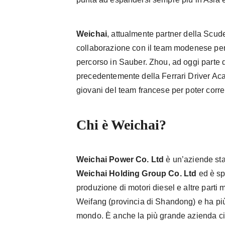
Weichai
, attualmente partner della Scude
collaborazione con il team modenese pe
percorso in Sauber. Zhou, ad oggi parte
precedentemente della Ferrari Driver Ac
giovani del team francese per poter corr
Chi è Weichai?
Weichai Power Co. Ltd
è un’aziende sta
Weichai Holding Group Co. Ltd
ed è sp
produzione di motori diesel e altre part
Weifang (provincia di Shandong) e ha più 
mondo. È anche la più grande azienda cin