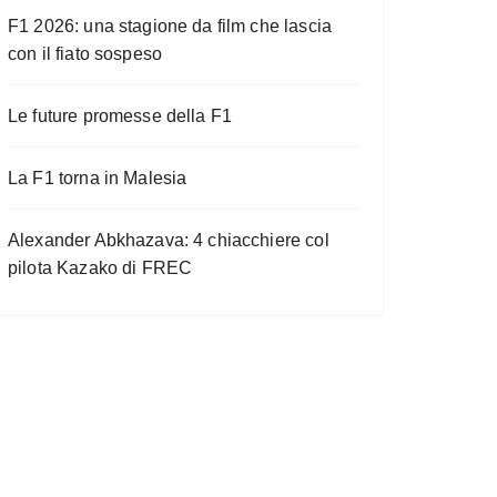
F1 2026: una stagione da film che lascia
con il fiato sospeso
Le future promesse della F1
La F1 torna in Malesia
Alexander Abkhazava: 4 chiacchiere col
pilota Kazako di FREC