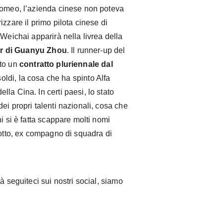
Romeo, l’azienda cinese non poteva
zzare il primo pilota cinese di
 Weichai apparirà nella livrea della
r di Guanyu Zhou
. Il runner-up del
ato un
contratto pluriennale dal
 soldi, la cosa che ha spinto Alfa
la Cina. In certi paesi, lo stato
ei propri talenti nazionali, cosa che
i si è fatta scappare molti nomi
iotto, ex compagno di squadra di
à seguiteci sui nostri social, siamo