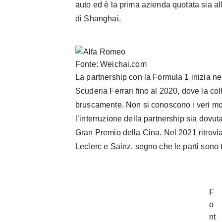
auto ed è la prima azienda quotata sia a
di Shanghai.
Fonte: Weichai.com
La partnership con la Formula 1 inizia n
Scuderia Ferrari fino al 2020, dove la co
bruscamente. Non si conoscono i veri mot
l’interruzione della partnership sia dovut
Gran Premio della Cina. Nel 2021 ritrovi
Leclerc e Sainz, segno che le parti sono 
F
o
nt