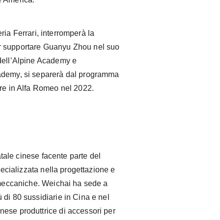
ria Ferrari, interromperà la
r supportare Guanyu Zhou nel suo
 dell’Alpine Academy e
ademy, si separerà dal programma
ere in Alfa Romeo nel 2022.
tale cinese facente parte del
ecializzata nella progettazione e
i meccaniche. Weichai ha sede a
di 80 sussidiarie in Cina e nel
ese produttrice di accessori per