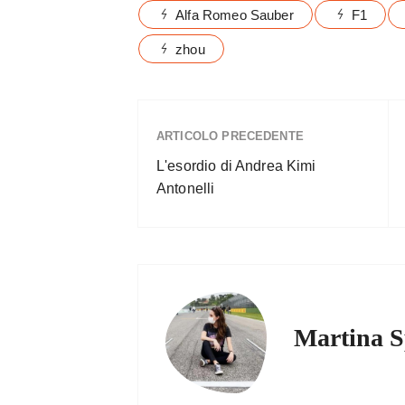
Alfa Romeo Sauber
F1
zhou
ARTICOLO PRECEDENTE
L'esordio di Andrea Kimi
Antonelli
Martina S