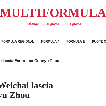
MULT1FORMUL
Il motorsport dai giovani per i giovani
FORMULA REGIONAL
FORMULA 4
FORMULA E
RUOTE 
 lascia Ferrari per Guanyu Zhou
eichai lascia
yu Zhou