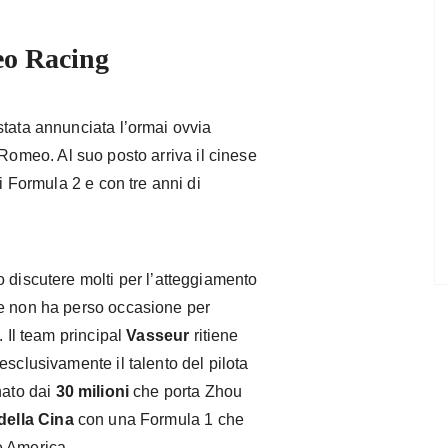
eo Racing
stata annunciata l’ormai ovvia
 Romeo. Al suo posto arriva il cinese
 Formula 2 e con tre anni di
 discutere molti per l’atteggiamento
he non ha perso occasione per
. Il team principal
Vasseur
ritiene
esclusivamente il talento del pilota
nato dai
30 milioni
che porta Zhou
della Cina
con una Formula 1 che
e America.