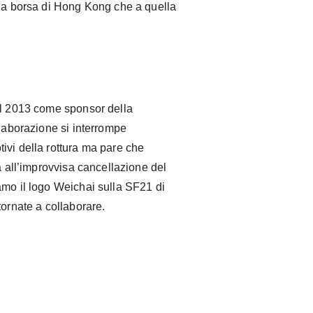
lla borsa di Hong Kong che a quella
el 2013 come sponsor della
llaborazione si interrompe
ivi della rottura ma pare che
a all’improvvisa cancellazione del
amo il logo Weichai sulla SF21 di
tornate a collaborare.