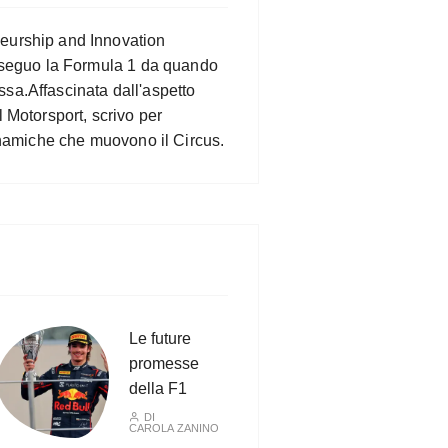
eurship and Innovation
, seguo la Formula 1 da quando
sa.Affascinata dall'aspetto
l Motorsport, scrivo per
dinamiche che muovono il Circus.
Le future
promesse
della F1
DI
CAROLA ZANINO