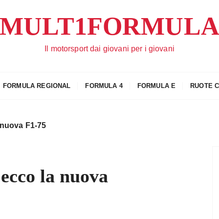
MULT1FORMUL
Il motorsport dai giovani per i giovani
FORMULA REGIONAL
FORMULA 4
FORMULA E
RUOTE 
a nuova F1-75
 ecco la nuova