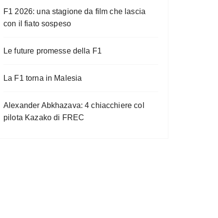
F1 2026: una stagione da film che lascia
con il fiato sospeso
Le future promesse della F1
La F1 torna in Malesia
Alexander Abkhazava: 4 chiacchiere col
pilota Kazako di FREC