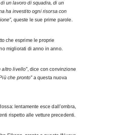
 di un lavoro di squadra, di un
 ha investito ogni risorsa con
zione”
, queste le sue prime parole.
otto che esprime le proprie
ono migliorati di anno in anno.
altro livello”
, dice con convinzione
Più che pronto”
a questa nuova
 Rossa: lentamente esce dall’ombra,
ti rispetto alle vetture precedenti.