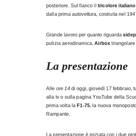
posteriore. Sul fianco il
tricolore italiano
dalla prima autovettura, costruita nel 194
Grande lavoro per quanto riguarda
sidep
pulizia aerodinamica.
Airbox
triangolare
La presentazione
Alle
ore 14
di oggi, giovedì 17 febbraio, tut
alla tv o sulla pagina YouTube della Scud
prima volta la
F1-75
, la nuova monoposto
Rampante.
La presentazione è iniziata con i due pro