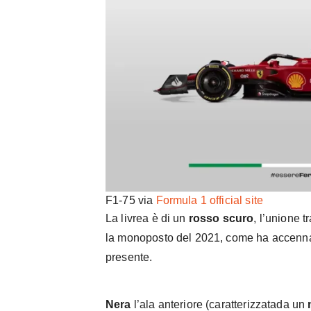
F1-75 via
Formula 1 official site
La livrea è di un
rosso scuro
, l’unione t
la monoposto del 2021, come ha accennat
presente.
Nera
l’ala anteriore (caratterizzatada un