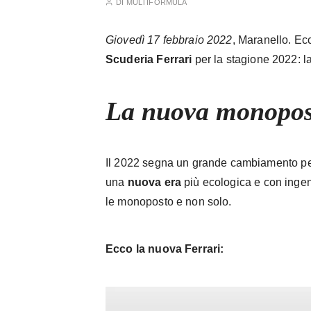
DI
MULTIFORMULA
Giovedì 17 febbraio 2022
, Maranello. Ec
Scuderia Ferrari
per la stagione 2022: l
La nuova monopos
Il 2022 segna un grande cambiamento per 
una
nuova era
più ecologica e con inge
le monoposto e non solo.
Ecco la nuova Ferrari: