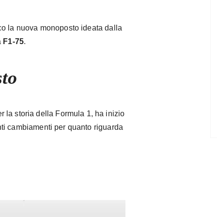
co la nuova monoposto ideata dalla
a
F1-75
.
to
la storia della Formula 1, ha inizio
nti cambiamenti per quanto riguarda