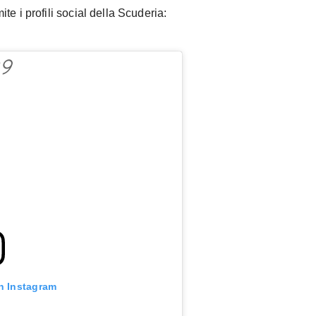
e i profili social della Scuderia:
n Instagram