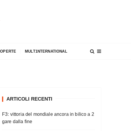
A
COPERTE
MULT1NTERNATIONAL
ARTICOLI RECENTI
F3: vittoria del mondiale ancora in bilico a 2
gare dalla fine