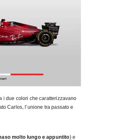
ra i due colori che caratterizzavano
o Carlos, l’unione tra passato e
naso molto lungo e appuntito
) e