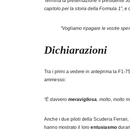
Termina la presentazione il presidente J
capitolo per la storia della Formula 1”
, e
“Vogliamo ripagare le vostre sper
Dichiarazioni
Tra i primi a vedere in anteprima la F1-75
ammesso:
“È davvero
meravigliosa
, molto, molto m
Anche i due piloti della Scuderia Ferrari,
hanno mostrato il loro
entusiasmo
duran