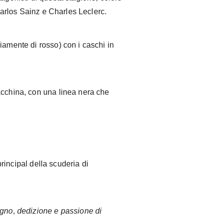
 Carlos Sainz e Charles Leclerc.
iamente di rosso) con i caschi in
acchina, con una linea nera che
principal della scuderia di
egno, dedizione e passione di