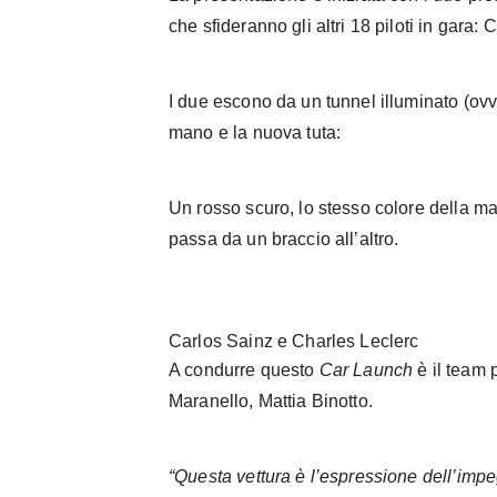
che sfideranno gli altri 18 piloti in gara:
I due escono da un tunnel illuminato (ovv
mano e la nuova tuta:
Un rosso scuro, lo stesso colore della m
passa da un braccio all’altro.
Carlos Sainz e Charles Leclerc
A condurre questo
Car Launch
è il team 
Maranello, Mattia Binotto.
“Questa vettura è l’espressione dell’imp