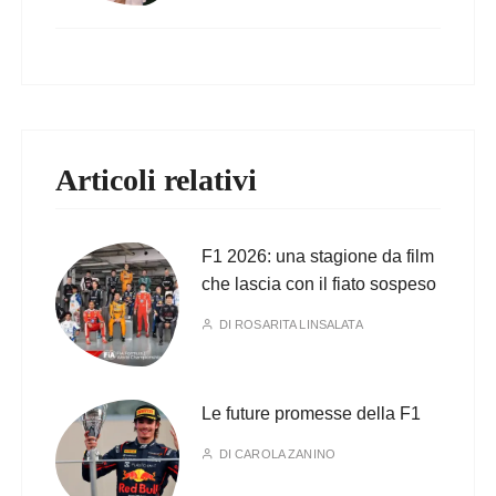
Articoli relativi
F1 2026: una stagione da film
che lascia con il fiato sospeso
DI
ROSARITA LINSALATA
Le future promesse della F1
DI
CAROLA ZANINO