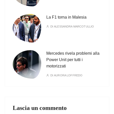
La F1 torna in Malesia
DI
ALESSANDRA MARCOTULLIO
Mercedes rivela problemi alla
Power Unit per tutti i
motorizzati
DI
AURORA LOFFREDO
Lascia un commento