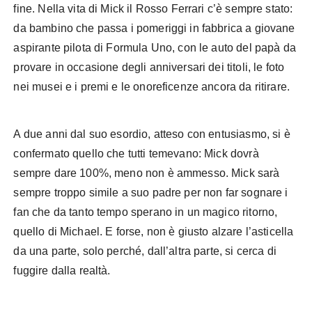
fine. Nella vita di Mick il Rosso Ferrari c’è sempre stato:
da bambino che passa i pomeriggi in fabbrica a giovane
aspirante pilota di Formula Uno, con le auto del papà da
provare in occasione degli anniversari dei titoli, le foto
nei musei e i premi e le onoreficenze ancora da ritirare.
A due anni dal suo esordio, atteso con entusiasmo, si è
confermato quello che tutti temevano: Mick dovrà
sempre dare 100%, meno non è ammesso. Mick sarà
sempre troppo simile a suo padre per non far sognare i
fan che da tanto tempo sperano in un magico ritorno,
quello di Michael. E forse, non è giusto alzare l’asticella
da una parte, solo perché, dall’altra parte, si cerca di
fuggire dalla realtà.