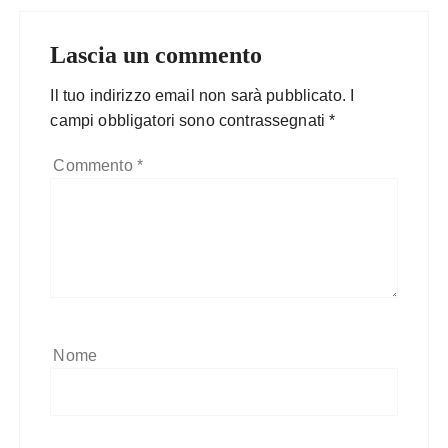
Lascia un commento
Il tuo indirizzo email non sarà pubblicato.
I
campi obbligatori sono contrassegnati
*
Commento
*
Nome