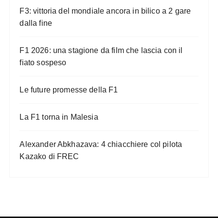
F3: vittoria del mondiale ancora in bilico a 2 gare
dalla fine
F1 2026: una stagione da film che lascia con il
fiato sospeso
Le future promesse della F1
La F1 torna in Malesia
Alexander Abkhazava: 4 chiacchiere col pilota
Kazako di FREC