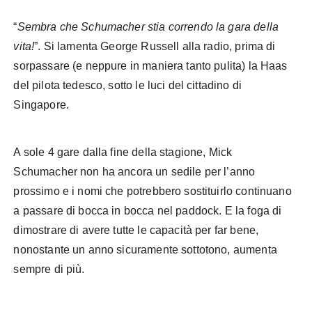
“
Sembra che Schumacher stia correndo la gara della
vita!
”. Si lamenta George Russell alla radio, prima di
sorpassare (e neppure in maniera tanto pulita) la Haas
del pilota tedesco, sotto le luci del cittadino di
Singapore.
A sole 4 gare dalla fine della stagione, Mick
Schumacher non ha ancora un sedile per l’anno
prossimo e i nomi che potrebbero sostituirlo continuano
a passare di bocca in bocca nel paddock. E la foga di
dimostrare di avere tutte le capacità per far bene,
nonostante un anno sicuramente sottotono, aumenta
sempre di più.