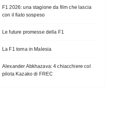
F1 2026: una stagione da film che lascia
con il fiato sospeso
Le future promesse della F1
La F1 torna in Malesia
Alexander Abkhazava: 4 chiacchiere col
pilota Kazako di FREC