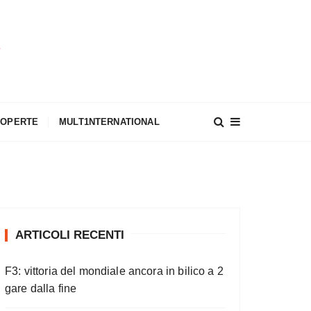
A
COPERTE
MULT1NTERNATIONAL
ARTICOLI RECENTI
F3: vittoria del mondiale ancora in bilico a 2
gare dalla fine