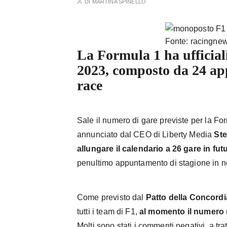
DI
MARTINA SPINELLO
Fonte: racingne
La Formula 1 ha ufficiali
2023, composto da 24 ap
race
Sale il numero di gare previste per la F
annunciato dal CEO di Liberty Media
Ste
allungare il calendario a 26 gare in fut
penultimo appuntamento di stagione in n
Come previsto dal
Patto della Concordi
tutti i team di F1,
al momento il numero 
Molti sono stati i commenti negativi, a trat