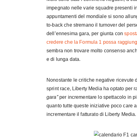
impegnato nelle varie squadre presenti in
appuntamenti del mondiale si sono allun
to-back che stremano il turnover del pers
dell’ennesima gara, per giunta con
sposta
credere che la Formula 1 possa raggiun
sembra non trovare molto consenso anche
e di lunga data.
Nonostante le critiche negative ricevute d
sprint race, Liberty Media ha optato per 
gara”
per incrementare lo spettacolo in pis
quanto tutte queste iniziative poco care a
incrementare il fatturato di Liberty Media.