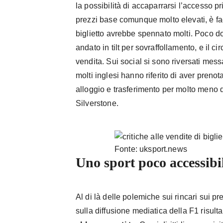
la possibilità di accaparrarsi l’accesso pr
prezzi base comunque molto elevati, è fa
biglietto avrebbe spennato molti. Poco dopo
andato in tilt per sovraffollamento, e il c
vendita. Sui social si sono riversati mes
molti inglesi hanno riferito di aver pre
alloggio e trasferimento per molto meno d
Silverstone.
Fonte: uksport.news
Uno sport poco accessibi
Al di là delle polemiche sui rincari sui pre
sulla diffusione mediatica della F1 risult