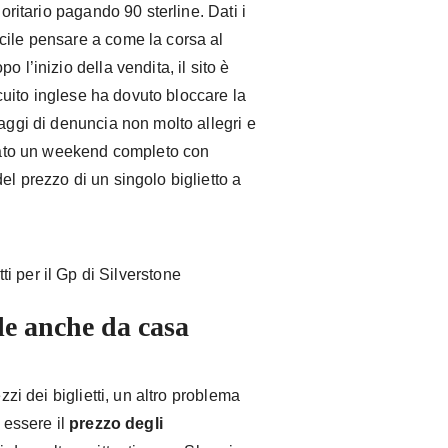
ioritario pagando 90 sterline. Dati i
cile pensare a come la corsa al
 l’inizio della vendita, il sito è
ircuito inglese ha dovuto bloccare la
saggi di denuncia non molto allegri e
notato un weekend completo con
el prezzo di un singolo biglietto a
le anche da casa
zzi dei biglietti, un altro problema
a essere il
prezzo degli