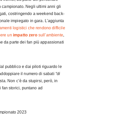
 campionato. Negli ultimi anni gli
gati, costringendo a weekend back-
onale impiegato in gara. L’aggiunta
menti logistici che rendono difficile
gere un
impatto zero
sull’ambiente
,
 da parte dei fan più appassionati
al pubblico e dai piloti riguardo le
raddoppiare il numero di sabati
“di
ta. Non c’è da stupirsi, però, in
i fan storici, puntano ad