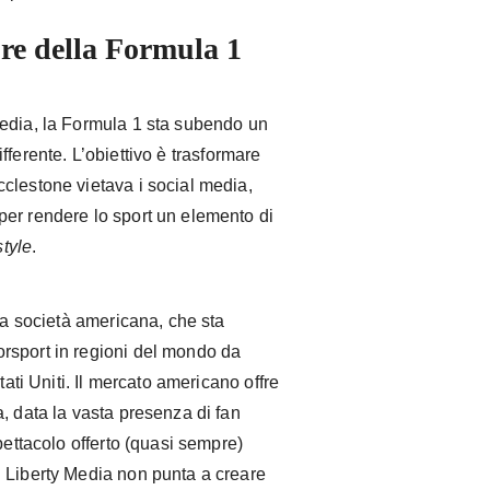
ore della Formula 1
Media, la Formula 1 sta subendo un
fferente. L’obiettivo è trasformare
clestone vietava i social media,
er rendere lo sport un elemento di
tyle
.
lla società americana, che sta
rsport in regioni del mondo da
tati Uniti. Il mercato americano offre
, data la vasta presenza di fan
pettacolo offerto (quasi sempre)
 Liberty Media non punta a creare