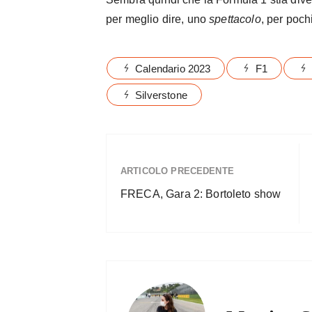
per meglio dire, uno
spettacolo
, per pochi
Calendario 2023
F1
Silverstone
ARTICOLO PRECEDENTE
FRECA, Gara 2: Bortoleto show