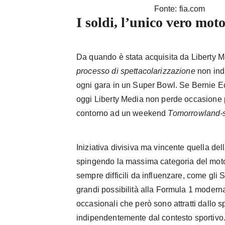
Fonte: fia.com
I soldi, l’unico vero mot
Da quando è stata acquisita da Liberty 
processo di spettacolarizzazione
non indi
ogni gara in un Super Bowl. Se Bernie Ec
oggi Liberty Media non perde occasione p
contorno ad un weekend
Tomorrowland-s
Iniziativa divisiva ma vincente quella de
spingendo la massima categoria del moto
sempre difficili da influenzare, come gli S
grandi possibilità alla Formula 1 moderna
occasionali che però sono attratti dallo s
indipendentemente dal contesto sportivo.