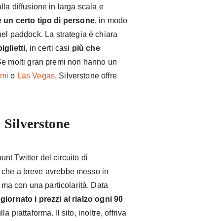
lla diffusione in larga scala e
e un certo tipo di persone
, in modo
nel paddock. La strategia è chiara
iglietti
, in certi casi
più che
Se molti gran premi non hanno un
mi
o
Las Vegas
, Silverstone offre
 Silverstone
t Twitter del circuito di
a che a breve avrebbe messo in
3 ma con una particolarità. Data
giornato i prezzi al rialzo ogni 90
 piattaforma. Il sito, inoltre, offriva