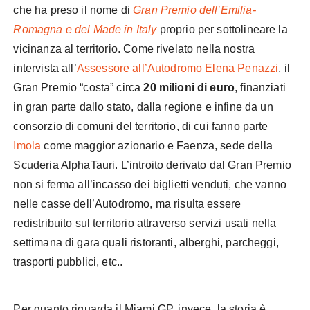
che ha preso il nome di
Gran Premio dell’Emilia-
Romagna e del Made in Italy
proprio per sottolineare la
vicinanza al territorio. Come rivelato nella nostra
intervista all’
Assessore all’Autodromo Elena Penazzi
, il
Gran Premio “costa” circa
20 milioni di euro
, finanziati
in gran parte dallo stato, dalla regione e infine da un
consorzio di comuni del territorio, di cui fanno parte
Imola
come maggior azionario e Faenza, sede della
Scuderia AlphaTauri. L’introito derivato dal Gran Premio
non si ferma all’incasso dei biglietti venduti, che vanno
nelle casse dell’Autodromo, ma risulta essere
redistribuito sul territorio attraverso servizi usati nella
settimana di gara quali ristoranti, alberghi, parcheggi,
trasporti pubblici, etc..
Per quanto riguarda il Miami GP, invece, la storia è