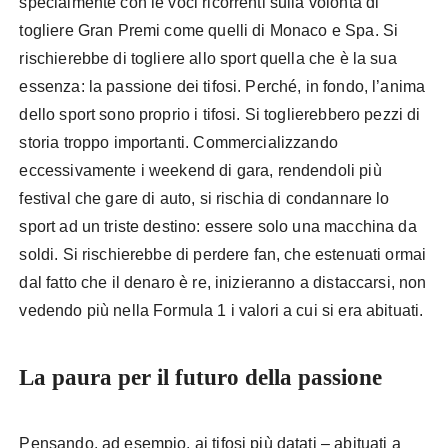
specialmente con le voci ricorrenti sulla volontà di
togliere Gran Premi come quelli di Monaco e Spa. Si
rischierebbe di togliere allo sport quella che è la sua
essenza: la passione dei tifosi. Perché, in fondo, l’anima
dello sport sono proprio i tifosi. Si toglierebbero pezzi di
storia troppo importanti. Commercializzando
eccessivamente i weekend di gara, rendendoli più
festival che gare di auto, si rischia di condannare lo
sport ad un triste destino: essere solo una macchina da
soldi. Si rischierebbe di perdere fan, che estenuati ormai
dal fatto che il denaro è re, inizieranno a distaccarsi, non
vedendo più nella Formula 1 i valori a cui si era abituati.
La paura per il futuro della passione
Pensando, ad esempio, ai tifosi più datati – abituati a