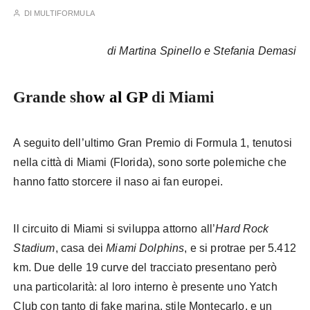
DI
MULTIFORMULA
Formula 1
di Martina Spinello e Stefania Demasi
Grande sho
w al GP
di Miami
A seguito dell’ultimo Gran Premio di Formula 1, tenutosi
nella città di Miami (Florida), sono sorte polemiche che
hanno fatto storcere il naso ai fan europei.
Il circuito di Miami si sviluppa attorno all’
Hard Rock
Stadium
, casa dei
Miami Dolphins
, e si protrae per 5.412
km. Due delle 19 curve del tracciato presentano però
una particolarità: al loro interno è presente uno Yatch
Club con tanto di fake marina, stile Montecarlo, e un