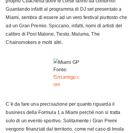
proprio Coachella dove le corse fanno da contorno!
Guardando infatti al programma di DJ set presentato a
Miami, sembra di essere ad un vero festival piuttosto che
ad un Gran Premio. Spiccano, infatti, nomi di artisti del
calibro di Post Malone, Tiesto, Maluma, The
Chainsmokers e molti altri.
Fonte:
f1miamigp.c
om
C’è da fare una precisazione per quanto riguarda il
business della Formula 1 a Miami perché non si tratta
solo di un evento sportivo. Solitamente i Gran Premi
vengono finanziati dal territorio, come nel caso di Imola