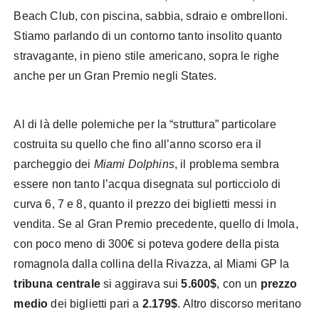
Beach Club, con piscina, sabbia, sdraio e ombrelloni.
Stiamo parlando di un contorno tanto insolito quanto
stravagante, in pieno stile americano, sopra le righe
anche per un Gran Premio negli States.
Al di là delle polemiche per la “struttura” particolare
costruita su quello che fino all’anno scorso era il
parcheggio dei
Miami Dolphins
, il problema sembra
essere non tanto l’acqua disegnata sul porticciolo di
curva 6, 7 e 8, quanto il prezzo dei biglietti messi in
vendita. Se al Gran Premio precedente, quello di Imola,
con poco meno di 300€ si poteva godere della pista
romagnola dalla collina della Rivazza, al Miami GP la
tribuna centrale
si aggirava sui
5.600$
, con un
prezzo
medio
dei biglietti pari a
2.179$
. Altro discorso meritano