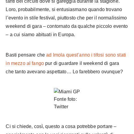
tanti dei circuiti dove si gareggia durante la stagione.
Loro, probabilmente, si entusiasmano quando trovano
l’evento in stile festival, piuttosto che per il normalissimo
weekend di gara – contornato da qualche piccolo evento
– a cui siamo abituati in Europa.
Basti pensare che
ad Imola quest’anno i tifosi sono stati
in mezzo al fango
pur di guardare il weekend di gara
che tanto avevano aspettato… Lo farebbero ovunque?
Fonte foto:
Twitter
Ci si chiede, così, questo a cosa potrebbe portare –