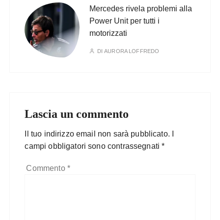
Mercedes rivela problemi alla
Power Unit per tutti i
motorizzati
DI
AURORA LOFFREDO
Lascia un commento
Il tuo indirizzo email non sarà pubblicato.
I
campi obbligatori sono contrassegnati
*
Commento
*