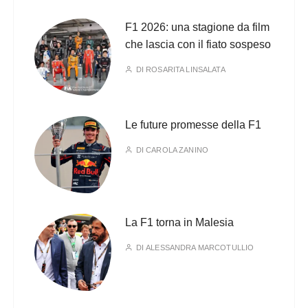
F1 2026: una stagione da film
che lascia con il fiato sospeso
DI
ROSARITA LINSALATA
Le future promesse della F1
DI
CAROLA ZANINO
La F1 torna in Malesia
DI
ALESSANDRA MARCOTULLIO