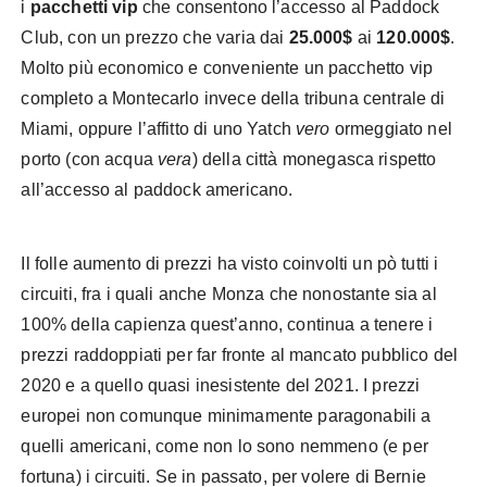
i
pacchetti vip
che consentono l’accesso al Paddock
Club, con un prezzo che varia dai
25.000$
ai
120.000$
.
Molto più economico e conveniente un pacchetto vip
completo a Montecarlo invece della tribuna centrale di
Miami, oppure l’affitto di uno Yatch
vero
ormeggiato nel
porto (con acqua
vera
) della città monegasca rispetto
all’accesso al paddock americano.
Il folle aumento di prezzi ha visto coinvolti un pò tutti i
circuiti, fra i quali anche Monza che nonostante sia al
100% della capienza quest’anno, continua a tenere i
prezzi raddoppiati per far fronte al mancato pubblico del
2020 e a quello quasi inesistente del 2021. I prezzi
europei non comunque minimamente paragonabili a
quelli americani, come non lo sono nemmeno (e per
fortuna) i circuiti. Se in passato, per volere di Bernie