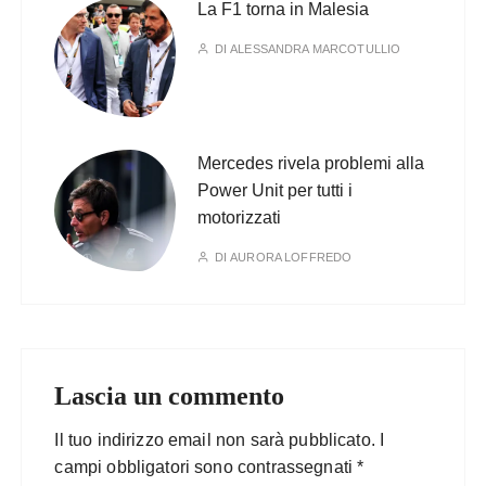
La F1 torna in Malesia
DI
ALESSANDRA MARCOTULLIO
Mercedes rivela problemi alla
Power Unit per tutti i
motorizzati
DI
AURORA LOFFREDO
Lascia un commento
Il tuo indirizzo email non sarà pubblicato.
I
campi obbligatori sono contrassegnati
*