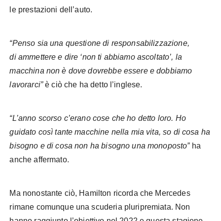
le prestazioni dell’auto.
“Penso sia una questione di responsabilizzazione,
di ammettere e dire ‘non ti abbiamo ascoltato’, la
macchina non è dove dovrebbe essere e dobbiamo
lavorarci”
è ciò che ha detto l’inglese.
“L’anno scorso c’erano cose che ho detto loro. Ho
guidato così tante macchine nella mia vita, so di cosa ha
bisogno e di cosa non ha bisogno una monoposto”
ha
anche affermato.
Ma nonostante ciò, Hamilton ricorda che Mercedes
rimane comunque una scuderia pluripremiata. Non
hanno raggiunto l’obiettivo nel 2022 e questa stagione