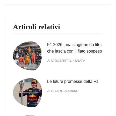
Articoli relativi
F1 2026: una stagione da film
che lascia con il fiato sospeso
DI
ROSARITA LINSALATA
Le future promesse della F1
DI
CAROLA ZANINO